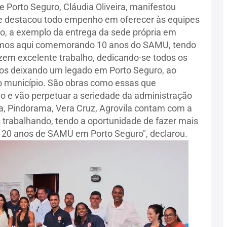
 Porto Seguro, Cláudia Oliveira, manifestou
 e destacou todo empenho em oferecer às equipes
ho, a exemplo da entrega da sede própria em
tamos aqui comemorando 10 anos do SAMU, tendo
fazem excelente trabalho, dedicando-se todos os
mos deixando um legado em Porto Seguro, ao
o município. São obras como essas que
ão e vão perpetuar a seriedade da administração
uda, Pindorama, Vera Cruz, Agrovila contam com a
rabalhando, tendo a oportunidade de fazer mais
 20 anos de SAMU em Porto Seguro", declarou.