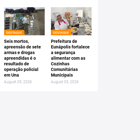
DESTAQUE
DESTAQUE
Seis mortos,
Prefeitura de
apreensão de sete
Eunápolis fortalece
armas e drogas
a segurança
apreendidas é o
alimentar com as
resultado de
Cozinhas
operação policial
Comunitárias
em Una
Municipais
August 05, 2026
August 03, 2026