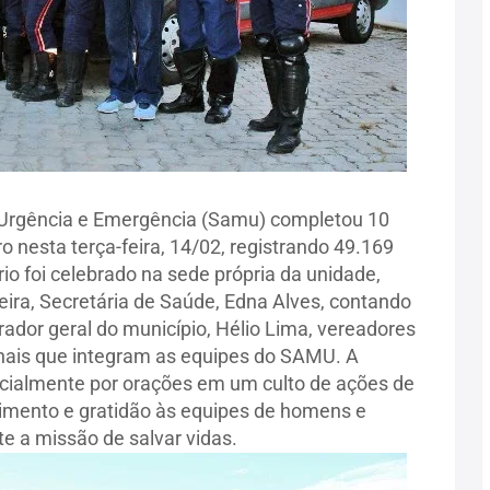
 Urgência e Emergência (Samu) completou 10
 nesta terça-feira, 14/02, registrando 49.169
io foi celebrado na sede própria da unidade,
veira, Secretária de Saúde, Edna Alves, contando
dor geral do município, Hélio Lima, vereadores
onais que integram as equipes do SAMU. A
cialmente por orações em um culto de ações de
mento e gratidão às equipes de homens e
 a missão de salvar vidas.