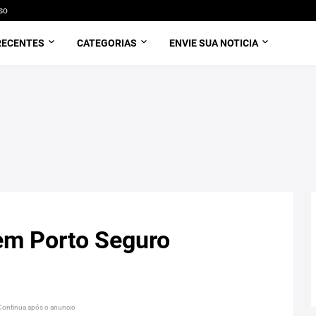
so
RECENTES
CATEGORIAS
ENVIE SUA NOTICIA
m Porto Seguro
Continua após o anuncio