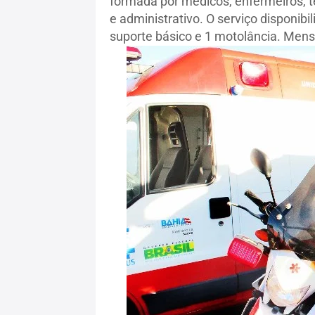
formada por médicos, enfermeiros, t
e administrativo. O serviço disponib
suporte básico e 1 motolância. Men