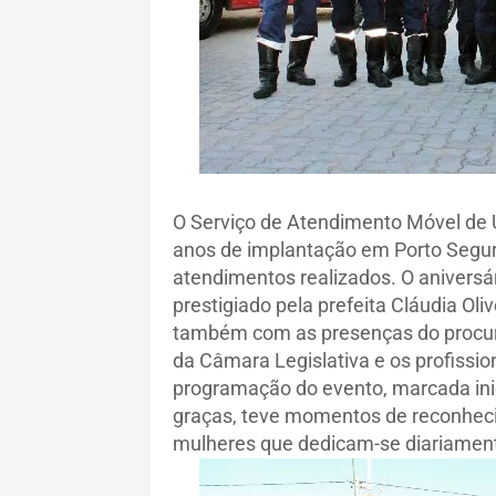
O Serviço de Atendimento Móvel de
anos de implantação em Porto Seguro
atendimentos realizados. O aniversár
prestigiado pela prefeita Cláudia Oli
também com as presenças do procura
da Câmara Legislativa e os profissi
programação do evento, marcada ini
graças, teve momentos de reconheci
mulheres que dedicam-se diariamente