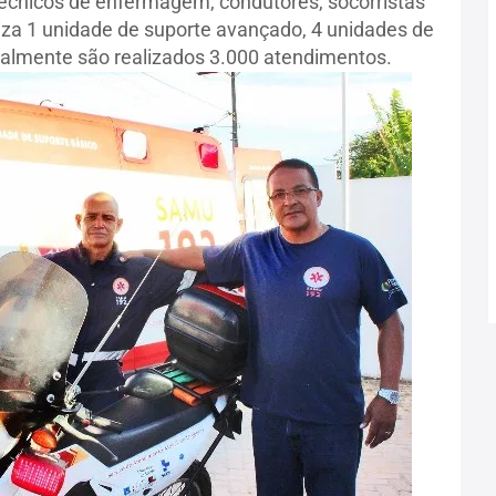
écnicos de enfermagem, condutores, socorristas
iliza 1 unidade de suporte avançado, 4 unidades de
salmente são realizados 3.000 atendimentos.