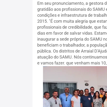
Em seu pronunciamento, a gestora de
gratidão aos profissionais do SAMU
condições e infraestrutura de trabal
2015. "É com muita alegria que es
profissionais de credibilidade, que 
dias em favor de salvar vidas. Esta
inaugurar a sede própria do SAMU n
beneficiam o trabalhador, a populaç
pública. Os distritos de Arraial D'Aj
atuação do SAMU. Nós continuamos t
e vamos fazer. que venham mais 10,