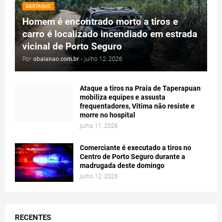
DESTAQUE
Homem é encontrado morto a tiros e
carro é localizado incendiado em estrada
vicinal de Porto Seguro
Por
obaianao.com.br
-
julho 12, 2026
Ataque a tiros na Praia de Taperapuan
mobiliza equipes e assusta
frequentadores, Vitima não resiste e
morre no hospital
julho 11, 2026
Comerciante é executado a tiros no
Centro de Porto Seguro durante a
madrugada deste domingo
julho 12, 2026
RECENTES