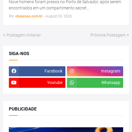
Nove homens foram presos no Porto de Salvador, após serem
encontrados em um compartimento secret…
Por
obaianao.com.br
-
August 03, 2026
Postagem Anterior
Próxima Postagem
SIGA-NOS
Facebook
Instagram
Youtube
Whatsapp
PUBLICIDADE