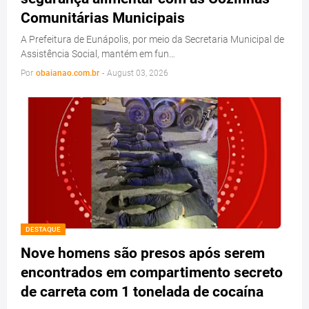
Comunitárias Municipais
A Prefeitura de Eunápolis, por meio da Secretaria Municipal de
Assistência Social, mantém em fun…
Por
obaianao.com.br
-
August 03, 2026
DESTAQUE
Nove homens são presos após serem
encontrados em compartimento secreto
de carreta com 1 tonelada de cocaína