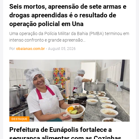
Seis mortos, apreensão de sete armas e
drogas apreendidas é o resultado de
operação policial em Una
Uma operação da Polícia Militar da Bahia (PMBA) terminou em
intenso confronto e grande apreensão…
Por
obaianao.com.br
-
August 05, 2026
DESTAQUE
Prefeitura de Eunápolis fortalece a
segurança alimentar com as Cozinhas