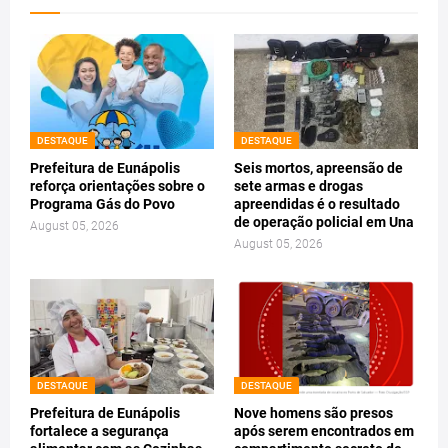
DESTAQUE
DESTAQUE
Prefeitura de Eunápolis
Seis mortos, apreensão de
reforça orientações sobre o
sete armas e drogas
Programa Gás do Povo
apreendidas é o resultado
de operação policial em Una
August 05, 2026
August 05, 2026
DESTAQUE
DESTAQUE
Prefeitura de Eunápolis
Nove homens são presos
fortalece a segurança
após serem encontrados em