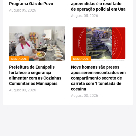
Programa Gás do Povo
apreendidas é o resultado
de operação policial em Una
August 05, 2026
August 05, 2026
DESTAQUE
DESTAQUE
Prefeitura de Eunápolis
Nove homens são presos
fortalece a segurança
após serem encontrados em
alimentar com as Cozinhas
compartimento secreto de
Comunitárias Municipais
carreta com 1 tonelada de
cocaína
August 03, 2026
August 03, 2026