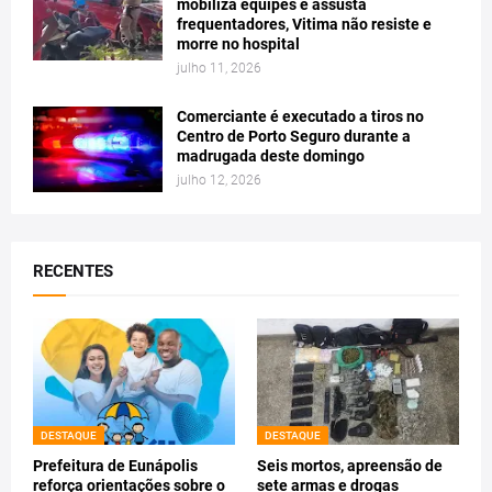
mobiliza equipes e assusta
frequentadores, Vitima não resiste e
morre no hospital
julho 11, 2026
Comerciante é executado a tiros no
Centro de Porto Seguro durante a
madrugada deste domingo
julho 12, 2026
RECENTES
DESTAQUE
DESTAQUE
Prefeitura de Eunápolis
Seis mortos, apreensão de
reforça orientações sobre o
sete armas e drogas