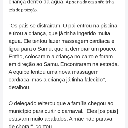
criança dentro da água.
A piscina da casa não tinha
tela de proteção.
"Os pais se distraíram. O pai entrou na piscina
e tirou a criança, que já tinha ingerido muita
água. Ele tentou fazer massagem cardíaca e
ligou para o Samu, que ia demorar um pouco.
Então, colocaram a criança no carro e foram
em direção ao Samu. Encontraram na estrada.
A equipe tentou uma nova massagem
cardíaca, mas a criança já tinha falecido",
detalhou.
O delegado reiterou que a família chegou ao
município para curtir o carnaval. "Eles [os pais]
estavam muito abalados. A mãe não parava
de chorar", contou.