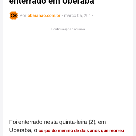
enterrado em Uberaba
Por
obaianao.com.br
-
março 05, 2017
Continua após o anuncio
Foi enterrado nesta quinta-feira (2), em
Uberaba, o
corpo do menino de dois anos que morreu