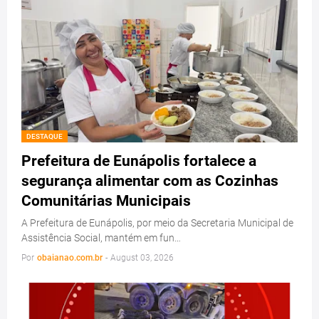
DESTAQUE
Prefeitura de Eunápolis fortalece a
segurança alimentar com as Cozinhas
Comunitárias Municipais
A Prefeitura de Eunápolis, por meio da Secretaria Municipal de
Assistência Social, mantém em fun…
Por
obaianao.com.br
-
August 03, 2026