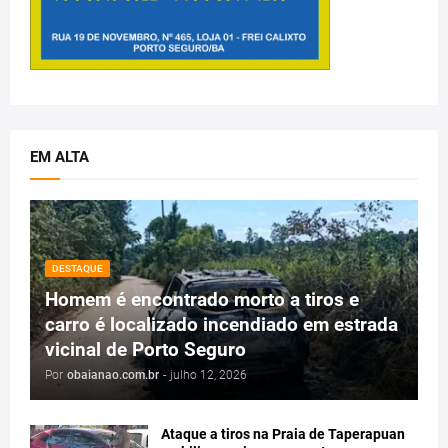
EM ALTA
DESTAQUE
Homem é encontrado morto a tiros e
carro é localizado incendiado em estrada
vicinal de Porto Seguro
Por
obaianao.com.br
-
julho 12, 2026
Ataque a tiros na Praia de Taperapuan