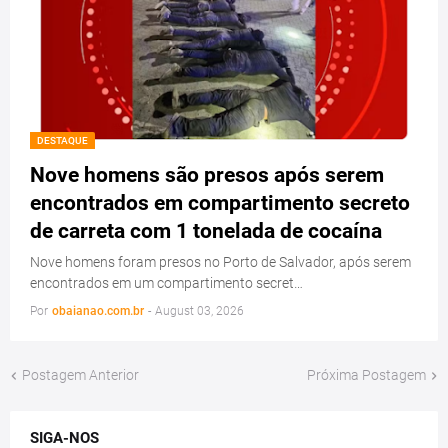
DESTAQUE
Nove homens são presos após serem
encontrados em compartimento secreto
de carreta com 1 tonelada de cocaína
Nove homens foram presos no Porto de Salvador, após serem
encontrados em um compartimento secret…
Por
obaianao.com.br
-
August 03, 2026
Postagem Anterior
Próxima Postagem
SIGA-NOS