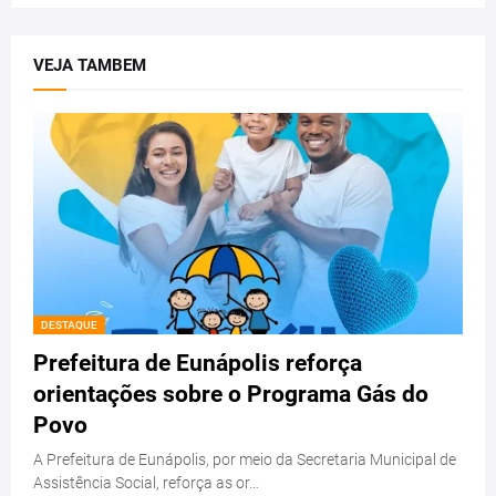
VEJA TAMBEM
DESTAQUE
Prefeitura de Eunápolis reforça
orientações sobre o Programa Gás do
Povo
A Prefeitura de Eunápolis, por meio da Secretaria Municipal de
Assistência Social, reforça as or…