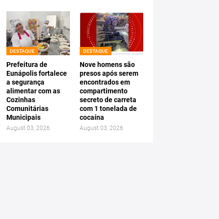
DESTAQUE
DESTAQUE
Prefeitura de
Nove homens são
Eunápolis fortalece
presos após serem
a segurança
encontrados em
alimentar com as
compartimento
Cozinhas
secreto de carreta
Comunitárias
com 1 tonelada de
Municipais
cocaína
August 03, 2026
August 03, 2026