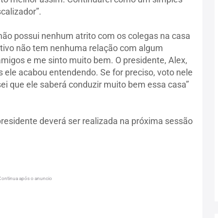
calizador”.
não possui nenhum atrito com os colegas na casa
otivo não tem nenhuma relação com algum
amigos e me sinto muito bem. O presidente, Alex,
 ele acabou entendendo. Se for preciso, voto nele
sei que ele saberá conduzir muito bem essa casa”
presidente deverá ser realizada na próxima sessão
Continua após o anuncio