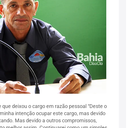
e que deixou o cargo em razão pessoal “Deste o
 minha intenção ocupar este cargo, mas devido
itando. Mas devido a outros compromissos,
nto melhor assim. Continuarei como um simples