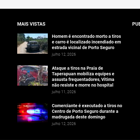
MAIS VISTAS
PU
Homem é encontrado morto a tiros
e carro é localizado incendiado em
estrada vicinal de Porto Seguro
julho 12, 2026
Ataque a tiros na Praia de
Taperapuan mobiliza equipes e
assusta frequentadores, Vitima
não resiste e morre no hospital
julho 11, 2026
Comerciante é executado a tiros no
Centro de Porto Seguro durante a
madrugada deste domingo
julho 12, 2026