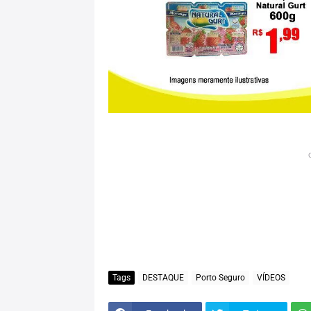
Tags
DESTAQUE
Porto Seguro
VÍDEOS