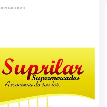
Continua após o anuncio