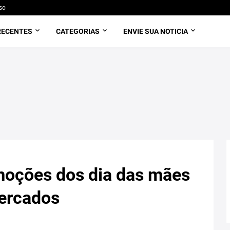
so
RECENTES
CATEGORIAS
ENVIE SUA NOTICIA
moções dos dia das mães
mercados