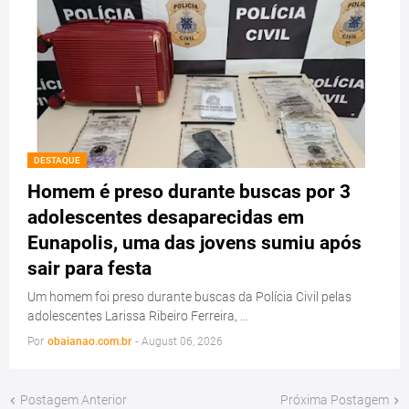
DESTAQUE
Homem é preso durante buscas por 3
adolescentes desaparecidas em
Eunapolis, uma das jovens sumiu após
sair para festa
Um homem foi preso durante buscas da Polícia Civil pelas
adolescentes Larissa Ribeiro Ferreira, …
Por
obaianao.com.br
-
August 06, 2026
Postagem Anterior
Próxima Postagem