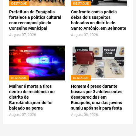
DESTAQUE
DESTAQUE
Prefeitura de Eunápolis
Confronto com a polícia
fortalece a política cultural
deixa dois suspeitos
com recomposição do
baleados no distrito de
Conselho Municipal
Santo Antônio, em Belmonte
August 07, 2026
August 07, 2026
DESTAQUE
DESTAQUE
Mulher é morta a tiros
Homem é preso durante
dentro de residência no
buscas por 3 adolescentes
distrito de
desaparecidas em
Barrolândia,marido foi
Eunapolis, uma das jovens
baleado na perna
sumiu após sair para festa
August 07, 2026
August 06, 2026