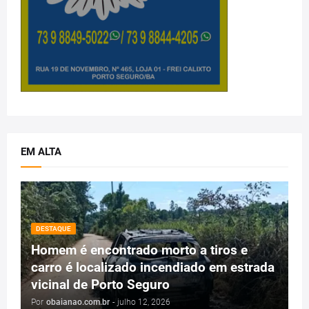
EM ALTA
DESTAQUE
Homem é encontrado morto a tiros e
carro é localizado incendiado em estrada
vicinal de Porto Seguro
Por
obaianao.com.br
-
julho 12, 2026