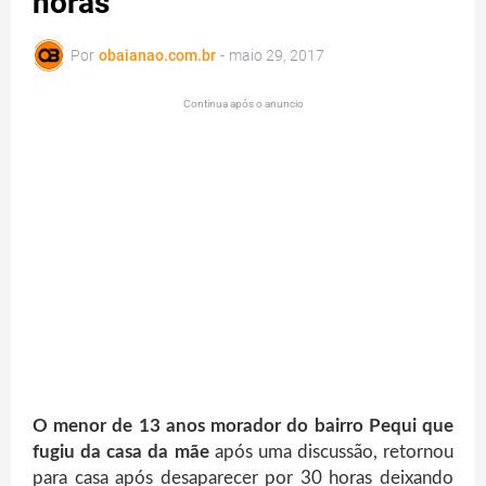
horas
Por
obaianao.com.br
-
maio 29, 2017
Continua após o anuncio
O menor de 13 anos morador do bairro Pequi que
fugiu da casa da mãe
após uma discussão, retornou
para casa após desaparecer por 30 horas deixando