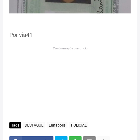
Por via41
Continua após o anuncio
Tags
DESTAQUE
Eunapolis
POLICIAL