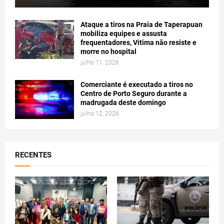
Ataque a tiros na Praia de Taperapuan
mobiliza equipes e assusta
frequentadores, Vitima não resiste e
morre no hospital
julho 11, 2026
Comerciante é executado a tiros no
Centro de Porto Seguro durante a
madrugada deste domingo
julho 12, 2026
RECENTES