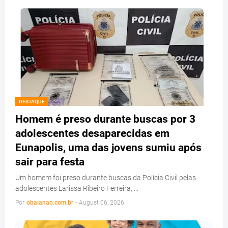
DESTAQUE
Homem é preso durante buscas por 3
adolescentes desaparecidas em
Eunapolis, uma das jovens sumiu após
sair para festa
Um homem foi preso durante buscas da Polícia Civil pelas
adolescentes Larissa Ribeiro Ferreira, …
Por
obaianao.com.br
-
August 06, 2026