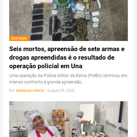
DESTAQUE
Seis mortos, apreensão de sete armas e
drogas apreendidas é o resultado de
operação policial em Una
Uma operação da Polícia Militar da Bahia (PMBA) terminou em
intenso confronto e grande apreensão…
Por
obaianao.com.br
-
August 05, 2026