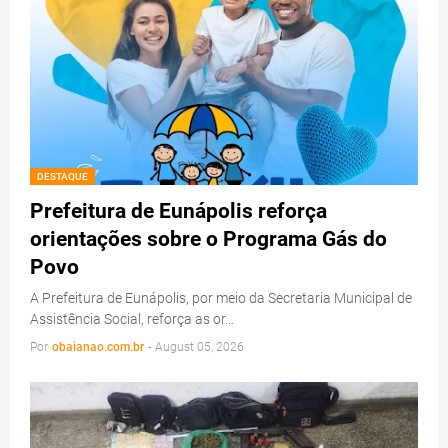
DESTAQUE
Prefeitura de Eunápolis reforça
orientações sobre o Programa Gás do
Povo
A Prefeitura de Eunápolis, por meio da Secretaria Municipal de
Assistência Social, reforça as or…
Por
obaianao.com.br
-
August 05, 2026