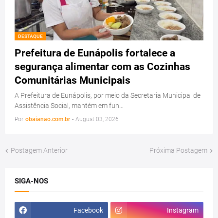
DESTAQUE
Prefeitura de Eunápolis fortalece a
segurança alimentar com as Cozinhas
Comunitárias Municipais
A Prefeitura de Eunápolis, por meio da Secretaria Municipal de
Assistência Social, mantém em fun…
Por
obaianao.com.br
-
August 03, 2026
Postagem Anterior
Próxima Postagem
SIGA-NOS
Facebook
Instagram