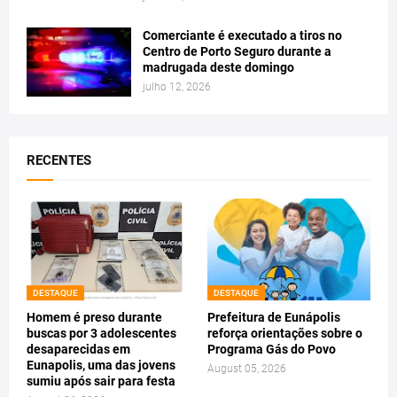
Comerciante é executado a tiros no
Centro de Porto Seguro durante a
madrugada deste domingo
julho 12, 2026
RECENTES
DESTAQUE
DESTAQUE
Homem é preso durante
Prefeitura de Eunápolis
buscas por 3 adolescentes
reforça orientações sobre o
desaparecidas em
Programa Gás do Povo
Eunapolis, uma das jovens
August 05, 2026
sumiu após sair para festa