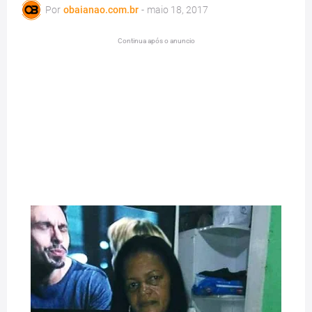
Por
obaianao.com.br
-
maio 18, 2017
Continua após o anuncio