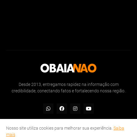
Desde 2013, entregamos rapidez na informação com
credibilidade, conectando fatos e fortalecendo nossa região.
Nosso site utiliza cookies para melhorar sua experiência.
Saiba
mais