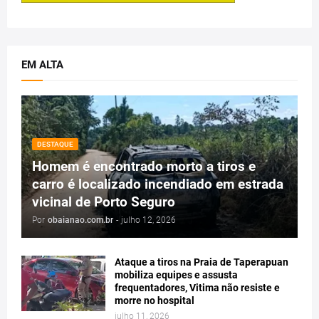
EM ALTA
DESTAQUE
Homem é encontrado morto a tiros e
carro é localizado incendiado em estrada
vicinal de Porto Seguro
Por
obaianao.com.br
-
julho 12, 2026
Ataque a tiros na Praia de Taperapuan
mobiliza equipes e assusta
frequentadores, Vitima não resiste e
morre no hospital
julho 11, 2026