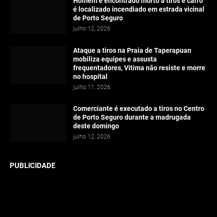
Homem é encontrado morto a tiros e carro
é localizado incendiado em estrada vicinal
de Porto Seguro
julho 12, 2026
Ataque a tiros na Praia de Taperapuan
mobiliza equipes e assusta
frequentadores, Vitima não resiste e morre
no hospital
julho 11, 2026
Comerciante é executado a tiros no Centro
de Porto Seguro durante a madrugada
deste domingo
julho 12, 2026
PUBLICIDADE