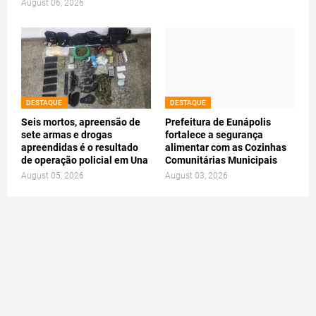
August 06, 2026
DESTAQUE
DESTAQUE
Seis mortos, apreensão de
Prefeitura de Eunápolis
sete armas e drogas
fortalece a segurança
apreendidas é o resultado
alimentar com as Cozinhas
de operação policial em Una
Comunitárias Municipais
August 05, 2026
August 03, 2026