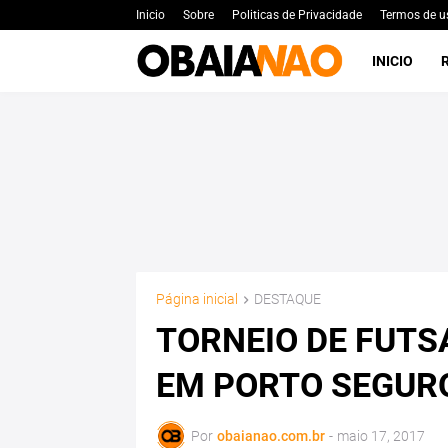
Inicio
Sobre
Politicas de Privacidade
Termos de u
INICIO
Página inicial
DESTAQUE
TORNEIO DE FUTS
EM PORTO SEGUR
Por
obaianao.com.br
-
maio 17, 2017