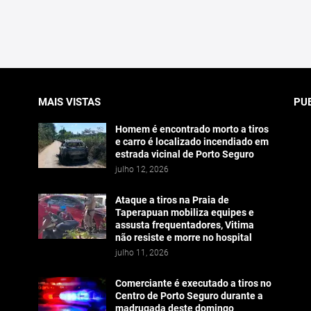
MAIS VISTAS
PU
Homem é encontrado morto a tiros
e carro é localizado incendiado em
estrada vicinal de Porto Seguro
julho 12, 2026
Ataque a tiros na Praia de
Taperapuan mobiliza equipes e
assusta frequentadores, Vitima
não resiste e morre no hospital
julho 11, 2026
Comerciante é executado a tiros no
Centro de Porto Seguro durante a
madrugada deste domingo