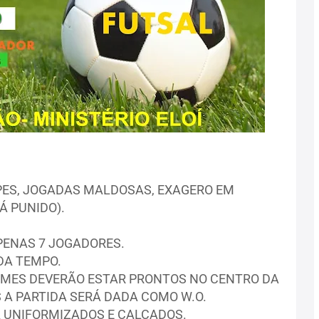
PES, JOGADAS MALDOSAS, EXAGERO EM
Á PUNIDO).
PENAS 7 JOGADORES.
DA TEMPO.
IMES DEVERÃO ESTAR PRONTOS NO CENTRO DA
 A PARTIDA SERÁ DADA COMO W.O.
 UNIFORMIZADOS E CALÇADOS.