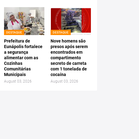
DESTAQUE
DESTAQUE
Prefeitura de
Nove homens são
Eunápolis fortalece
presos após serem
a segurança
encontrados em
alimentar com as
compartimento
Cozinhas
secreto de carreta
Comunitárias
com 1 tonelada de
Municipais
cocaína
August 03, 2026
August 03, 2026