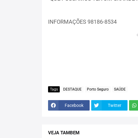
INFORMAÇÕES 98186-8534
Tags
DESTAQUE
Porto Seguro
SAÚDE
Facebook
Twitter
VEJA TAMBEM