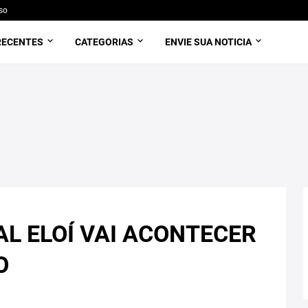
so
RECENTES
CATEGORIAS
ENVIE SUA NOTICIA
AL ELOÍ VAI ACONTECER
O