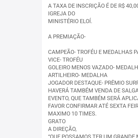
A TAXA DE INSCRIÇÃO É DE R$ 40
IGREJA DO
MINISTÉRIO ELOÍ.
A PREMIAÇÃO-
CAMPEÃO- TROFÉU E MEDALHAS P
VICE- TROFÉU
GOLEIRO MENOS VAZADO- MEDAL
ARTILHEIRO- MEDALHA
JOGADOR DESTAQUE- PRÊMIO SUR
HAVERÁ TAMBÉM VENDA DE SALGA
EVENTO, QUE TAMBÉM SERÁ APLIC
FAVOR CONFIRMAR ATÉ SEXTA FEIR
MAXIMO 10 TIMES.
GRATO
A DIREÇÃO,
“QUE POSSAMOS TER UM GRANDE