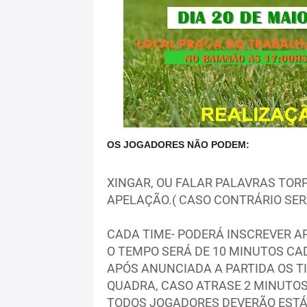
OS JOGADORES NÃO PODEM:
XINGAR, OU FALAR PALAVRAS TOR
APELAÇÃO.( CASO CONTRÁRIO SER
CADA TIME- PODERÁ INSCREVER A
O TEMPO SERÁ DE 10 MINUTOS CA
APÓS ANUNCIADA A PARTIDA OS T
QUADRA, CASO ATRASE 2 MINUTOS
TODOS JOGADORES DEVERÃO ESTÁ