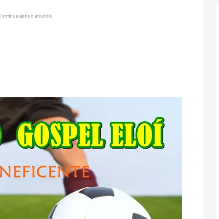
Continua após o anuncio