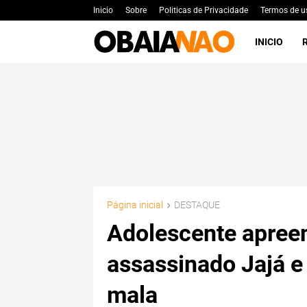
Inicio
Sobre
Politicas de Privacidade
Termos de u
INICIO
Página inicial
DESTAQUE
Adolescente apreen
assassinado Jajá e
mala