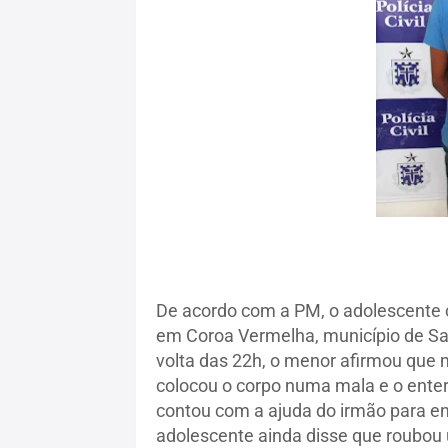
De acordo com a PM, o adolescente 
em Coroa Vermelha, município de Sant
volta das 22h, o menor afirmou que 
colocou o corpo numa mala e o ente
contou com a ajuda do irmão para ent
adolescente ainda disse que roubou 