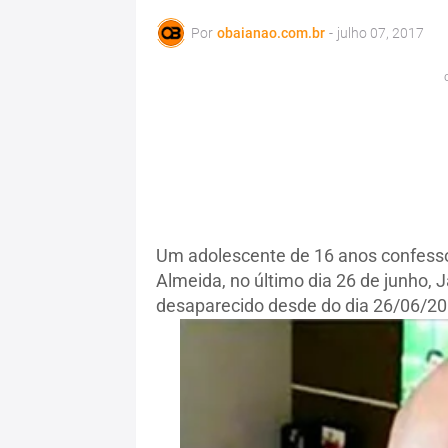
Por
obaianao.com.br
-
julho 07, 2017
Um adolescente de 16 anos confessou
Almeida, no último dia 26 de junho,
desaparecido desde do dia 26/06/2