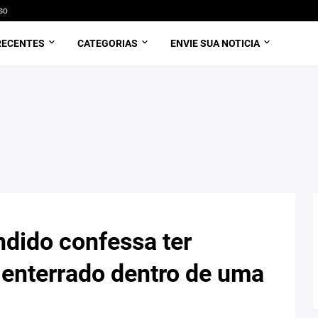
so
RECENTES
CATEGORIAS
ENVIE SUA NOTICIA
dido confessa ter
 enterrado dentro de uma