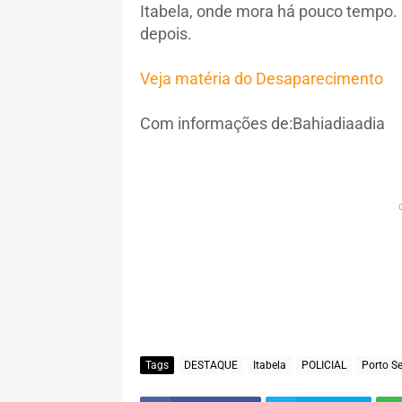
Itabela, onde mora há pouco tempo. 
depois.
Veja matéria do Desaparecimento
Com informações de:Bahiadiaadia
Tags
DESTAQUE
Itabela
POLICIAL
Porto S