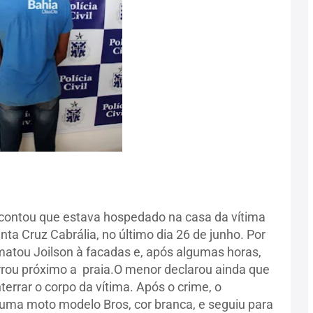
contou que estava hospedado na casa da vítima
a Cruz Cabrália, no último dia 26 de junho. Por
matou Joilson à facadas e, após algumas horas,
rrou próximo a praia.O menor declarou ainda que
errar o corpo da vítima. Após o crime, o
uma moto modelo Bros, cor branca, e seguiu para