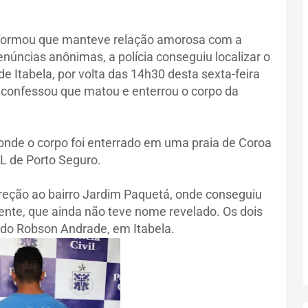
 informou que manteve relação amorosa com a
núncias anônimas, a polícia conseguiu localizar o
e Itabela, por volta das 14h30 desta sexta-feira
 confessou que matou e enterrou o corpo da
l onde o corpo foi enterrado em uma praia de Coroa
L de Porto Seguro.
direção ao bairro Jardim Paquetá, onde conseguiu
ente, que ainda não teve nome revelado. Os dois
do Robson Andrade, em Itabela.