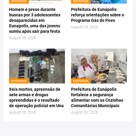
DESTAQUE
DESTAQUE
Homem é preso durante
Prefeitura de Eunápolis
buscas por 3 adolescentes
reforça orientações sobre o
desaparecidas em
Programa Gás do Povo
Eunapolis, uma das jovens
August 05, 2026
sumiu após sair para festa
August 06, 2026
DESTAQUE
DESTAQUE
Seis mortos, apreensão de
Prefeitura de Eunápolis
sete armas e drogas
fortalece a segurança
apreendidas é o resultado
alimentar com as Cozinhas
de operação policial em Una
Comunitárias Municipais
August 05, 2026
August 03, 2026