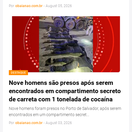
Por
obaianao.com.br
-
August 05, 2026
DESTAQUE
Nove homens são presos após serem
encontrados em compartimento secreto
de carreta com 1 tonelada de cocaína
Nove homens foram presos no Porto de Salvador, após serem
encontrados em um compartimento secret…
Por
obaianao.com.br
-
August 03, 2026