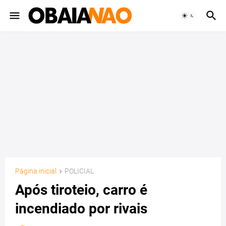
Página inicial
POLICIAL
Após tiroteio, carro é
incendiado por rivais