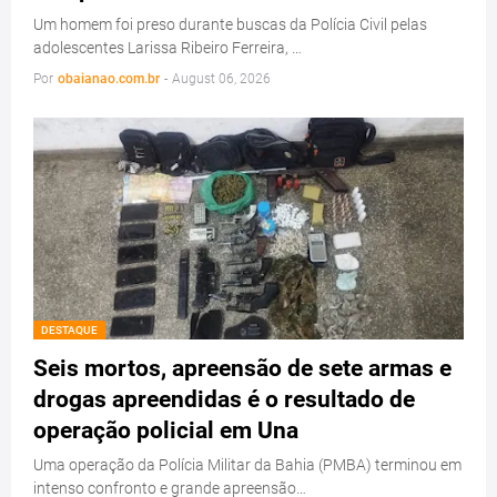
Um homem foi preso durante buscas da Polícia Civil pelas
adolescentes Larissa Ribeiro Ferreira, …
Por
obaianao.com.br
-
August 06, 2026
DESTAQUE
Seis mortos, apreensão de sete armas e
drogas apreendidas é o resultado de
operação policial em Una
Uma operação da Polícia Militar da Bahia (PMBA) terminou em
intenso confronto e grande apreensão…