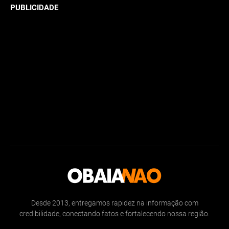
PUBLICIDADE
Desde 2013, entregamos rapidez na informação com
credibilidade, conectando fatos e fortalecendo nossa região.