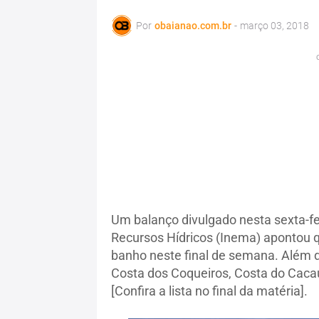
Por
obaianao.com.br
-
março 03, 2018
Um balanço divulgado nesta sexta-fei
Recursos Hídricos (Inema) apontou q
banho neste final de semana. Além d
Costa dos Coqueiros, Costa do Caca
[Confira a lista no final da matéria].