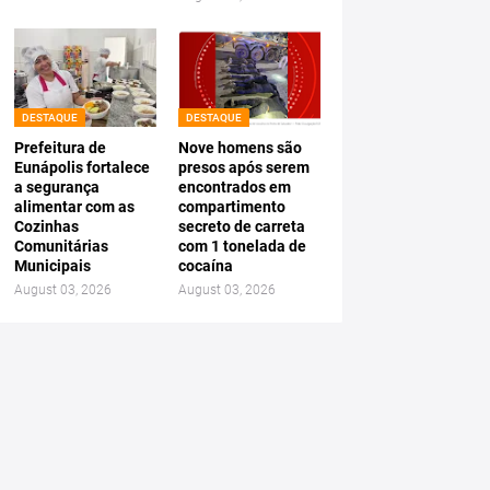
DESTAQUE
DESTAQUE
Prefeitura de
Nove homens são
Eunápolis fortalece
presos após serem
a segurança
encontrados em
alimentar com as
compartimento
Cozinhas
secreto de carreta
Comunitárias
com 1 tonelada de
Municipais
cocaína
August 03, 2026
August 03, 2026