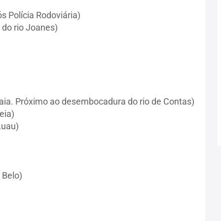
s Polícia Rodoviária)
 do rio Joanes)
raia. Próximo ao desembocadura do rio de Contas)
eia)
Luau)
 Belo)