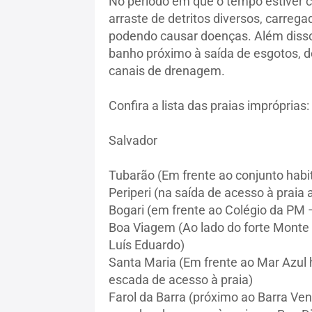
No período em que o tempo estiver 
arraste de detritos diversos, carrega
podendo causar doenças. Além disso,
banho próximo à saída de esgotos, 
canais de drenagem.
Confira a lista das praias impróprias:
Salvador
Tubarão (Em frente ao conjunto habit
Periperi (na saída de acesso à praia 
Bogari (em frente ao Colégio da PM 
Boa Viagem (Ao lado do forte Monte 
Luís Eduardo)
Santa Maria (Em frente ao Mar Azul h
escada de acesso à praia)
Farol da Barra (próximo ao Barra Ven