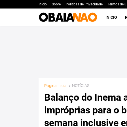
Inicio
Sobre
Politicas de Privacidade
Termos de u
INICIO
Página inicial
NOTÍCIAS
Balanço do Inema a
impróprias para o b
semana inclusive 