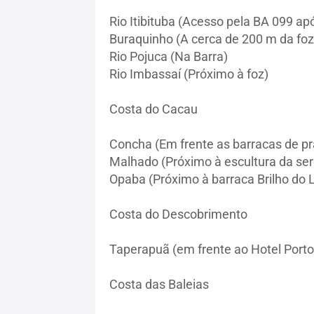
Rio Itibituba (Acesso pela BA 099 apó
Buraquinho (A cerca de 200 m da foz
Rio Pojuca (Na Barra)
Rio Imbassaí (Próximo à foz)
Costa do Cacau
Concha (Em frente as barracas de p
Malhado (Próximo à escultura da ser
Opaba (Próximo à barraca Brilho do 
Costa do Descobrimento
Taperapuã (em frente ao Hotel Porto
Costa das Baleias