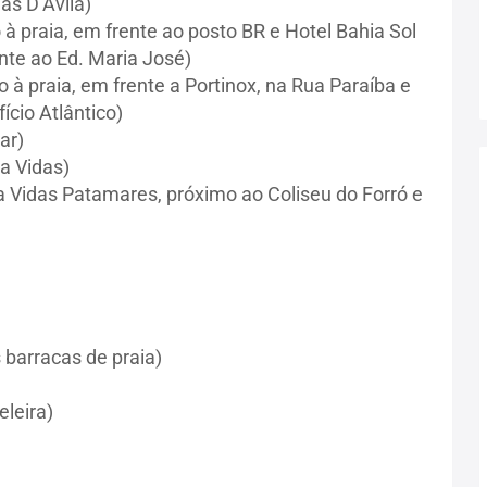
as D’Ávila)
à praia, em frente ao posto BR e Hotel Bahia Sol
nte ao Ed. Maria José)
 à praia, em frente a Portinox, na Rua Paraíba e
ício Atlântico)
ar)
a Vidas)
 Vidas Patamares, próximo ao Coliseu do Forró e
)
barracas de praia)
leira)