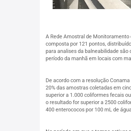
A Rede Amostral de Monitoramento d
composta por 121 pontos, distribuíd
para analises da balneabilidade sã
período da manhã em locais com mai
De acordo com a resolução Conama a
20% das amostras coletadas em cinc
superior a 1.000 coliformes fecais ou
o resultado for superior a 2500 coli
400 enterococos por 100 mL de água