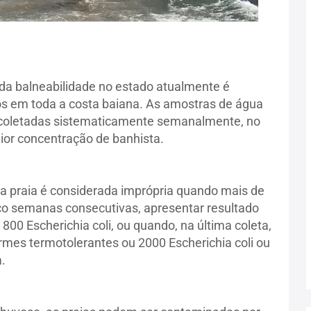
a balneabilidade no estado atualmente é
os em toda a costa baiana. As amostras de água
o coletadas sistematicamente semanalmente, no
or concentração de banhista.
 praia é considerada imprópria quando mais de
o semanas consecutivas, apresentar resultado
 800 Escherichia coli, ou quando, na última coleta,
formes termotolerantes ou 2000 Escherichia coli ou
.