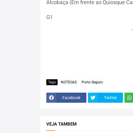
Alcobaça (Em frente ao Quiosque Ca
G1
Tags
NOTÍCIAS
Porto Seguro
Facebook
Twitter
VEJA TAMBEM