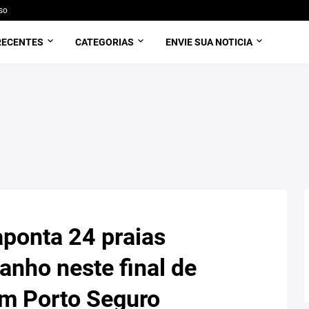
so
RECENTES
CATEGORIAS
ENVIE SUA NOTICIA
ponta 24 praias
anho neste final de
em Porto Seguro