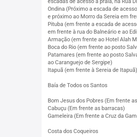
escadas de acesso à praia, na Rua Di
Ondina (Próximo a escada de acesso 
e próximo ao Morro da Sereia em fre
Pituba (em frente a escada de acesso
em frente à rua do Balneário e ao Edif
Armação (em frente ao Hotel Alah M
Boca do Rio (em frente ao posto Salv
Patamares (em frente ao posto Salva
ao Caranguejo de Sergipe)
Itapuã (em frente à Sereia de Itapuã
Baía de Todos os Santos
Bom Jesus dos Pobres (Em frente as 
Cabuçu (Em frente as barracas)
Gameleira (Em frente a Cruz da Game
Costa dos Coqueiros