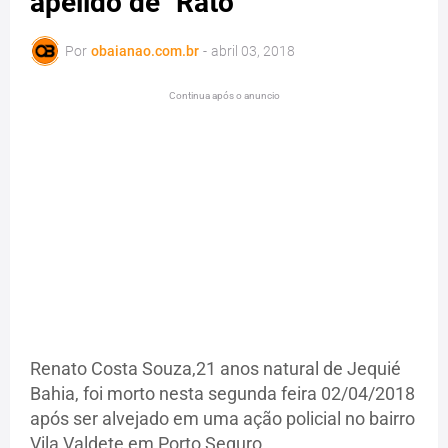
apelido de "Rato"
Por
obaianao.com.br
-
abril 03, 2018
Continua após o anuncio
Renato Costa Souza,21 anos natural de Jequié
Bahia, foi morto nesta segunda feira 02/04/2018
após ser alvejado em uma ação policial no bairro
Vila Valdete em Porto Seguro.