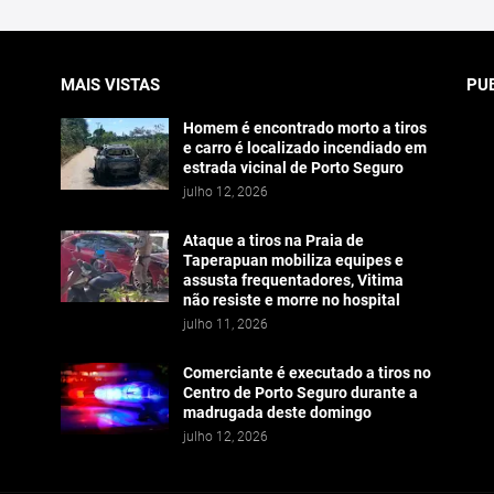
MAIS VISTAS
PU
Homem é encontrado morto a tiros
e carro é localizado incendiado em
estrada vicinal de Porto Seguro
julho 12, 2026
Ataque a tiros na Praia de
Taperapuan mobiliza equipes e
assusta frequentadores, Vitima
não resiste e morre no hospital
julho 11, 2026
Comerciante é executado a tiros no
Centro de Porto Seguro durante a
madrugada deste domingo
julho 12, 2026