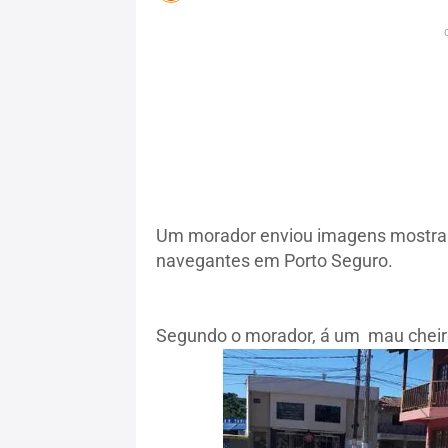
Um morador enviou imagens mostran
navegantes em Porto Seguro.
Segundo o morador, á um mau cheiro 