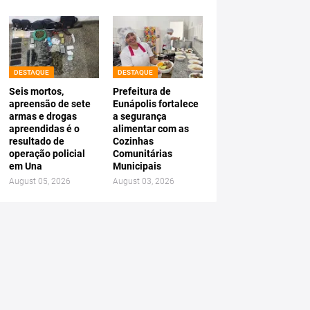
DESTAQUE
DESTAQUE
Seis mortos,
Prefeitura de
apreensão de sete
Eunápolis fortalece
armas e drogas
a segurança
apreendidas é o
alimentar com as
resultado de
Cozinhas
operação policial
Comunitárias
em Una
Municipais
August 05, 2026
August 03, 2026