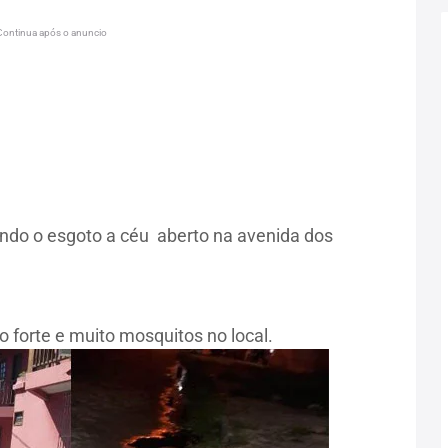
Continua após o anuncio
do o esgoto a céu aberto na avenida dos
forte e muito mosquitos no local.