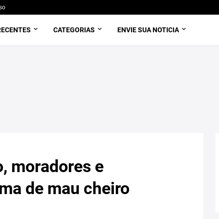
so
RECENTES
CATEGORIAS
ENVIE SUA NOTICIA
o, moradores e
ama de mau cheiro