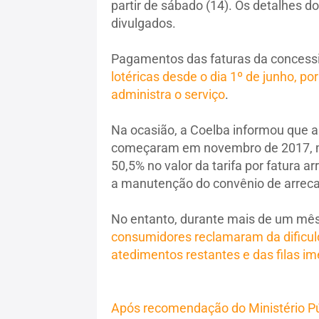
partir de sábado (14). Os detalhes 
divulgados.
Pagamentos das faturas da concessi
lotéricas desde o dia 1º de junho, po
administra o serviço
.
Na ocasião, a Coelba informou que a
começaram em novembro de 2017, ma
50,5% no valor da tarifa por fatura a
a manutenção do convênio de arrec
No entanto, durante mais de um mês
consumidores reclamaram da dificuld
atedimentos restantes e das filas im
Após recomendação do Ministério Públ