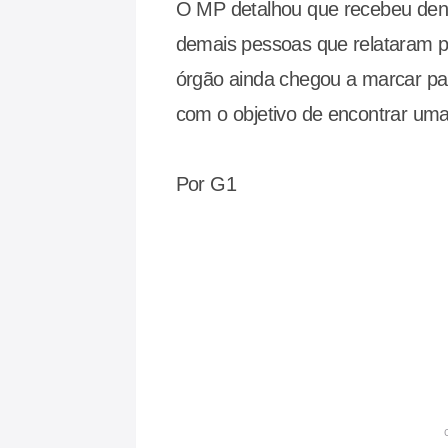
O MP detalhou que recebeu den
demais pessoas que relataram p
órgão ainda chegou a marcar par
com o objetivo de encontrar uma
Por G1