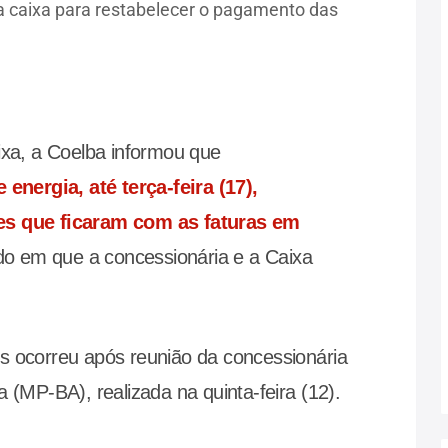
 caixa para restabelecer o pagamento das
a, a Coelba informou que
energia, até terça-feira (17),
es que ficaram com as faturas em
o em que a concessionária e a Caixa
s ocorreu após reunião da concessionária
a (MP-BA), realizada na quinta-feira (12).