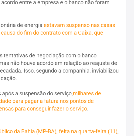
do acordo entre a empresa e o banco não foram
onária de energia
estavam suspenso nas casas
r causa do fim do contrato com a Caixa, que
s tentativas de negociação com o banco
s não houve acordo em relação ao reajuste de
rrecadada. Isso, segundo a companhia, inviabilizou
adação.
 após a suspensão do serviço,
milhares de
ade para pagar a fatura nos pontos de
ensas para conseguir fazer o serviço
.
ico da Bahia (MP-BA), feita na quarta-feira (11)
,