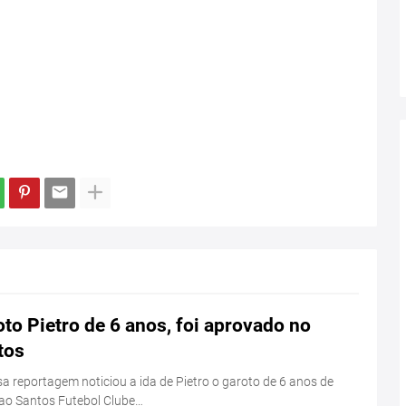
to Pietro de 6 anos, foi aprovado no
tos
a reportagem noticiou a ida de Pietro o garoto de 6 anos de
ao Santos Futebol Clube…