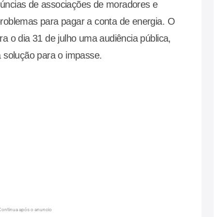
úncias de associações de moradores e
roblemas para pagar a conta de energia. O
a o dia 31 de julho uma audiência pública,
 solução para o impasse.
Continua após o anuncio