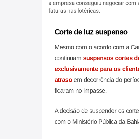
a empresa conseguiu negociar com a
faturas nas lotéricas.
Corte de luz suspenso
Mesmo com o acordo com a Caix
continuam
suspensos cortes de 
exclusivamente para os client
atraso
em decorrência do períod
ficaram no impasse.
A decisão de suspender os corte
com o Ministério Pública da Bahi