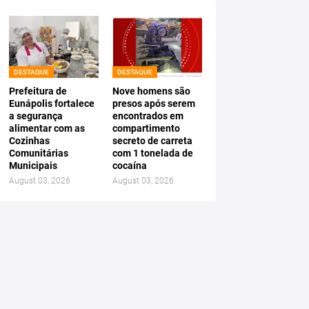
DESTAQUE
DESTAQUE
Prefeitura de
Nove homens são
Eunápolis fortalece
presos após serem
a segurança
encontrados em
alimentar com as
compartimento
Cozinhas
secreto de carreta
Comunitárias
com 1 tonelada de
Municipais
cocaína
August 03, 2026
August 03, 2026