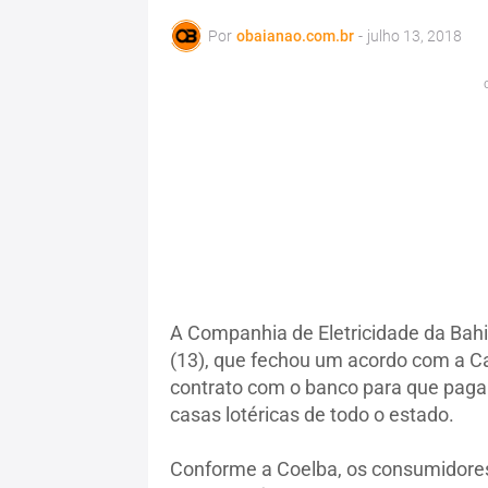
Por
obaianao.com.br
-
julho 13, 2018
A Companhia de Eletricidade da Bahia
(13), que fechou um acordo com a C
contrato com o banco para que pagam
casas lotéricas de todo o estado.
Conforme a Coelba, os consumidores 