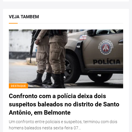
VEJA TAMBEM
DESTAQUE
Confronto com a polícia deixa dois
suspeitos baleados no distrito de Santo
Antônio, em Belmonte
Um confronto entre policiais e suspeitos, terminou com dois
homens baleados nesta sexta-feira 07…