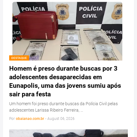
DESTAQUE
Homem é preso durante buscas por 3
adolescentes desaparecidas em
Eunapolis, uma das jovens sumiu após
sair para festa
Um homem foi preso durante buscas da Polícia Civil pelas
adolescentes Larissa Ribeiro Ferreira, …
Por
obaianao.com.br
-
August 06, 2026