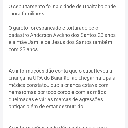
O sepultamento foi na cidade de Ubaitaba onde
mora familiares.
O garoto foi espancado e torturado pelo
padastro Anderson Avelino dos Santos 23 anos
e a mãe Jamile de Jesus dos Santos também
com 23 anos.
As informações dão conta que o casal levou a
criança na UPA do Baianão, ao chegar na Upa a
médica constatou que a criança estava com
hematomas por todo corpo e com as mãos
queimadas e várias marcas de agressões
antigas além de estar desnutrido.
As informações ainda dão conta que o casal