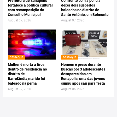
Prefeitura de Eunápolis
Confronto com a polícia
fortalece a política cultural
deixa dois suspeitos
com recomposição do
baleados no distrito de
Conselho Municipal
Santo Antônio, em Belmonte
August 07, 2026
August 07, 2026
DESTAQUE
DESTAQUE
Mulher é morta a tiros
Homem é preso durante
dentro de residência no
buscas por 3 adolescentes
distrito de
desaparecidas em
Barrolândia,marido foi
Eunapolis, uma das jovens
baleado na perna
sumiu após sair para festa
August 07, 2026
August 06, 2026