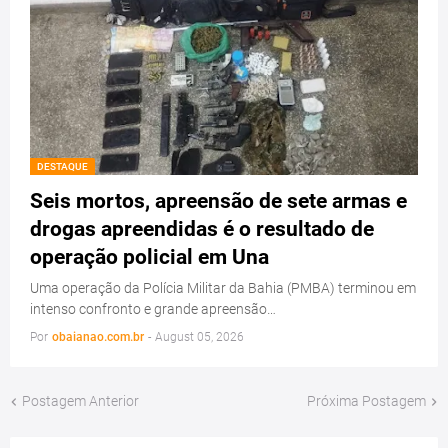
DESTAQUE
Seis mortos, apreensão de sete armas e
drogas apreendidas é o resultado de
operação policial em Una
Uma operação da Polícia Militar da Bahia (PMBA) terminou em
intenso confronto e grande apreensão…
Por
obaianao.com.br
-
August 05, 2026
Postagem Anterior
Próxima Postagem