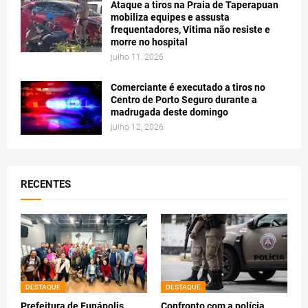
Ataque a tiros na Praia de Taperapuan
mobiliza equipes e assusta
frequentadores, Vitima não resiste e
morre no hospital
julho 11, 2026
Comerciante é executado a tiros no
Centro de Porto Seguro durante a
madrugada deste domingo
julho 12, 2026
RECENTES
DESTAQUE
DESTAQUE
Prefeitura de Eunápolis
Confronto com a polícia