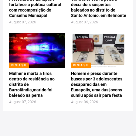
fortalece a política cultural
deixa dois suspeitos
com recomposição do
baleados no distrito de
Conselho Municipal
Santo Antônio, em Belmonte
August 07, 2026
August 07, 2026
DESTAQUE
DESTAQUE
Mulher é morta a tiros
Homem é preso durante
dentro de residência no
buscas por 3 adolescentes
distrito de
desaparecidas em
Barrolândia,marido foi
Eunapolis, uma das jovens
baleado na perna
sumiu após sair para festa
August 07, 2026
August 06, 2026