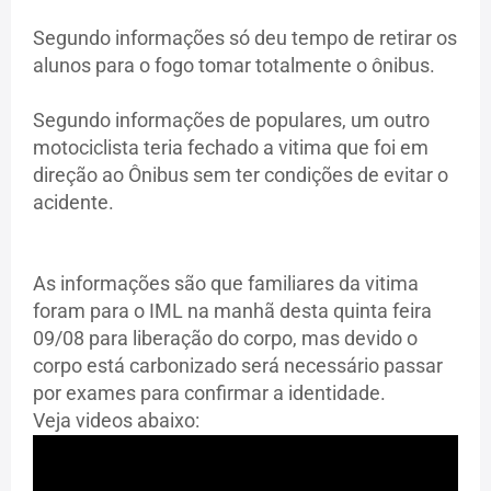
Segundo informações só deu tempo de retirar os
alunos para o fogo tomar totalmente o ônibus.
Segundo informações de populares, um outro
motociclista teria fechado a vitima que foi em
direção ao Ônibus sem ter condições de evitar o
acidente.
As informações são que familiares da vitima
foram para o IML na manhã desta quinta feira
09/08 para liberação do corpo, mas devido o
corpo está carbonizado será necessário passar
por exames para confirmar a identidade.
Veja videos abaixo: