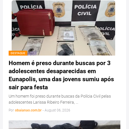
DESTAQUE
Homem é preso durante buscas por 3
adolescentes desaparecidas em
Eunapolis, uma das jovens sumiu após
sair para festa
Um homem foi preso durante buscas da Polícia Civil pelas
adolescentes Larissa Ribeiro Ferreira, …
Por
obaianao.com.br
-
August 06, 2026