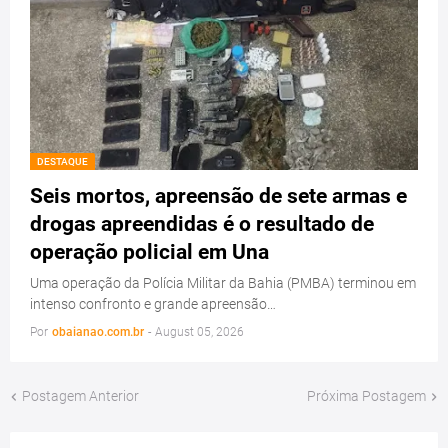
DESTAQUE
Seis mortos, apreensão de sete armas e
drogas apreendidas é o resultado de
operação policial em Una
Uma operação da Polícia Militar da Bahia (PMBA) terminou em
intenso confronto e grande apreensão…
Por
obaianao.com.br
-
August 05, 2026
Postagem Anterior
Próxima Postagem