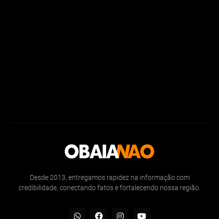
Desde 2013, entregamos rapidez na informação com
credibilidade, conectando fatos e fortalecendo nossa região.