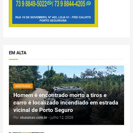
EM ALTA
DESTAQUE
Homem é encontrado morto a tiros e
carro é localizado incendiado em estrada
vicinal de Porto Seguro
Por
obaianao.com.br
-
julho 12, 2026