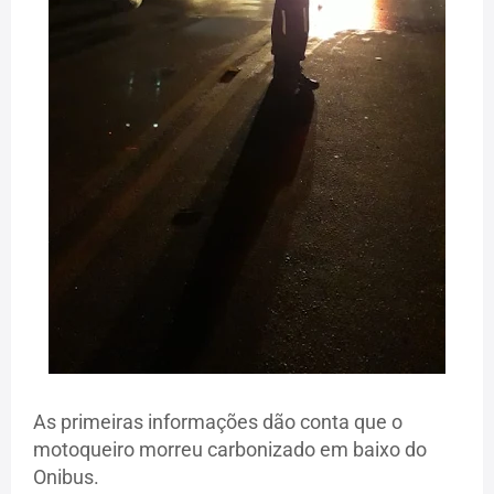
As primeiras informações dão conta que o
motoqueiro morreu carbonizado em baixo do
Onibus.