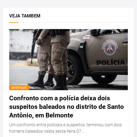
VEJA TAMBEM
DESTAQUE
Confronto com a polícia deixa dois
suspeitos baleados no distrito de Santo
Antônio, em Belmonte
Um confronto entre policiais e suspeitos, terminou com dois
homens baleados nesta sexta-feira 07…