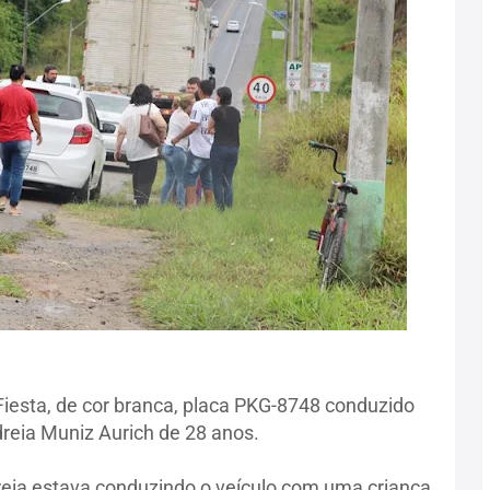
Fiesta, de cor branca, placa PKG-8748 conduzido
dreia Muniz Aurich de 28 anos.
eia estava conduzindo o veículo com uma criança