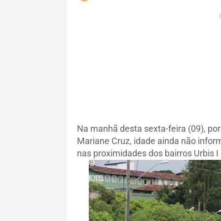
Na manhã desta sexta-feira (09), por
Mariane Cruz, idade ainda não info
nas proximidades dos bairros Urbis I 