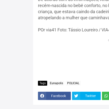
recém-nascida no bebê conforto, no b
criança, que estava caindo da cadeiri
atropelando a mulher que caminhava
POr via41 Foto: Tássio Loureiro / VI
Tags
Eunapolis
POLICIAL
Facebook
Twitter