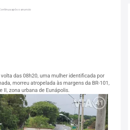
Continua após o anuncio
 volta das 08h20, uma mulher identificada por
rmada, morreu atropelada às margens da BR-101,
e II, zona urbana de Eunápolis.