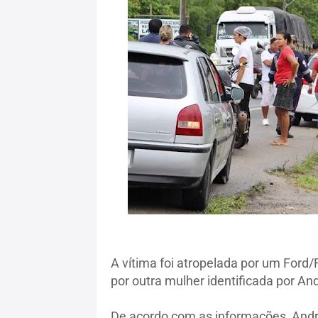
A vítima foi atropelada por um Ford/
por outra mulher identificada por An
De acordo com as informações, Andr