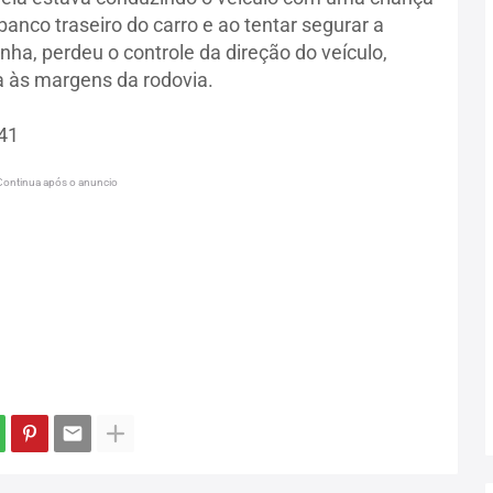
anco traseiro do carro e ao tentar segurar a
nha, perdeu o controle da direção do veículo,
 às margens da rodovia.
A41
Continua após o anuncio