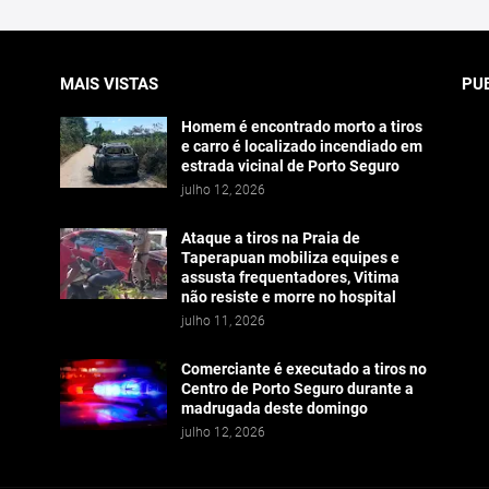
MAIS VISTAS
PU
Homem é encontrado morto a tiros
e carro é localizado incendiado em
estrada vicinal de Porto Seguro
julho 12, 2026
Ataque a tiros na Praia de
Taperapuan mobiliza equipes e
assusta frequentadores, Vitima
não resiste e morre no hospital
julho 11, 2026
Comerciante é executado a tiros no
Centro de Porto Seguro durante a
madrugada deste domingo
julho 12, 2026