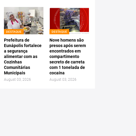
DESTAQUE
DESTAQUE
Prefeitura de
Nove homens são
Eunápolis fortalece
presos após serem
a segurança
encontrados em
alimentar com as
compartimento
Cozinhas
secreto de carreta
Comunitárias
com 1 tonelada de
Municipais
cocaína
August 03, 2026
August 03, 2026