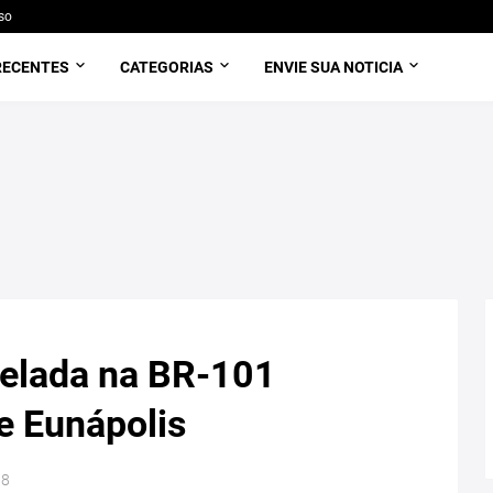
so
RECENTES
CATEGORIAS
ENVIE SUA NOTICIA
pelada na BR-101
e Eunápolis
18