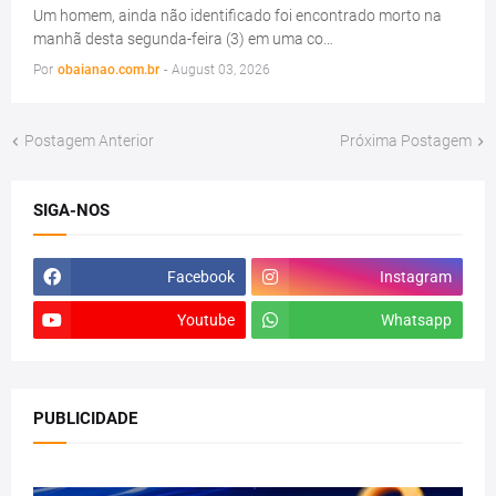
Um homem, ainda não identificado foi encontrado morto na
manhã desta segunda-feira (3) em uma co…
Por
obaianao.com.br
-
August 03, 2026
Postagem Anterior
Próxima Postagem
SIGA-NOS
Facebook
Instagram
Youtube
Whatsapp
PUBLICIDADE