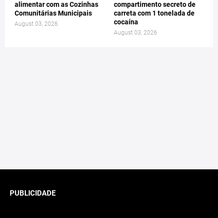
alimentar com as Cozinhas
compartimento secreto de
Comunitárias Municipais
carreta com 1 tonelada de
cocaína
August 03, 2026
August 03, 2026
PUBLICIDADE