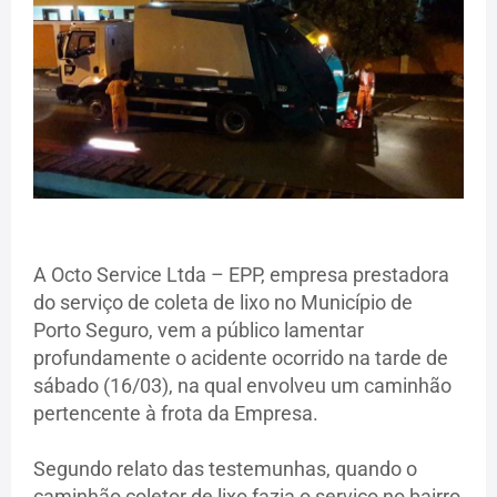
A Octo Service Ltda – EPP, empresa prestadora
do serviço de coleta de lixo no Município de
Porto Seguro, vem a público lamentar
profundamente o acidente ocorrido na tarde de
sábado (16/03), na qual envolveu um caminhão
pertencente à frota da Empresa.
Segundo relato das testemunhas, quando o
caminhão coletor de lixo fazia o serviço no bairro