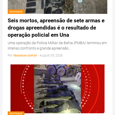
DESTAQUE
Seis mortos, apreensão de sete armas e
drogas apreendidas é o resultado de
operação policial em Una
Uma operação da Polícia Militar da Bahia (PMBA) terminou em
intenso confronto e grande apreensão…
Por
obaianao.com.br
-
August 05, 2026
DESTAQUE