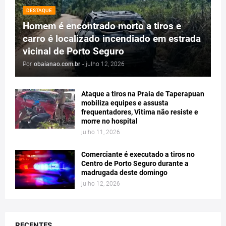
DESTAQUE
Homem é encontrado morto a tiros e
carro é localizado incendiado em estrada
vicinal de Porto Seguro
Por
obaianao.com.br
-
julho 12, 2026
Ataque a tiros na Praia de Taperapuan
mobiliza equipes e assusta
frequentadores, Vitima não resiste e
morre no hospital
julho 11, 2026
Comerciante é executado a tiros no
Centro de Porto Seguro durante a
madrugada deste domingo
julho 12, 2026
RECENTES