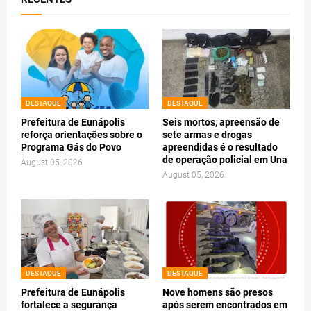
DESTAQUE
DESTAQUE
Prefeitura de Eunápolis
Seis mortos, apreensão de
reforça orientações sobre o
sete armas e drogas
Programa Gás do Povo
apreendidas é o resultado
de operação policial em Una
August 05, 2026
August 05, 2026
DESTAQUE
DESTAQUE
Prefeitura de Eunápolis
Nove homens são presos
fortalece a segurança
após serem encontrados em