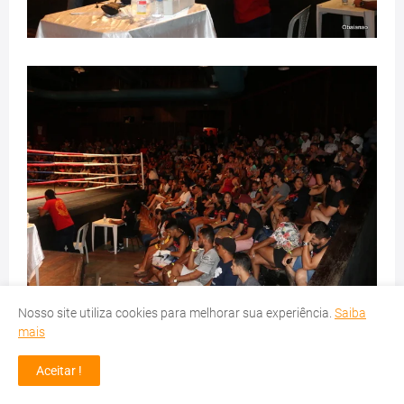
Nosso site utiliza cookies para melhorar sua experiência.
Saiba
mais
Aceitar !