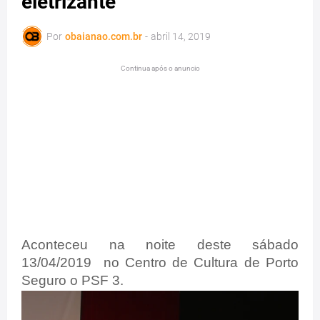
eletrizante
Por
obaianao.com.br
-
abril 14, 2019
Continua após o anuncio
Aconteceu na noite deste sábado
13/04/2019 no Centro de Cultura de Porto
Seguro o PSF 3.