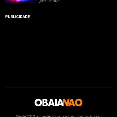
julho 12, 2026
PUBLICIDADE
Desde 2013, entregamos rapidez na informação com