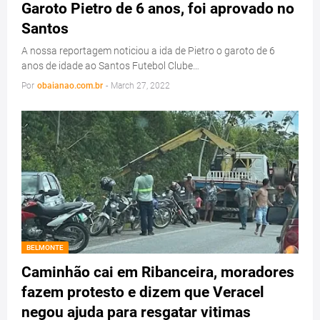
Garoto Pietro de 6 anos, foi aprovado no
Santos
A nossa reportagem noticiou a ida de Pietro o garoto de 6
anos de idade ao Santos Futebol Clube…
Por
obaianao.com.br
-
March 27, 2022
BELMONTE
Caminhão cai em Ribanceira, moradores
fazem protesto e dizem que Veracel
negou ajuda para resgatar vitimas