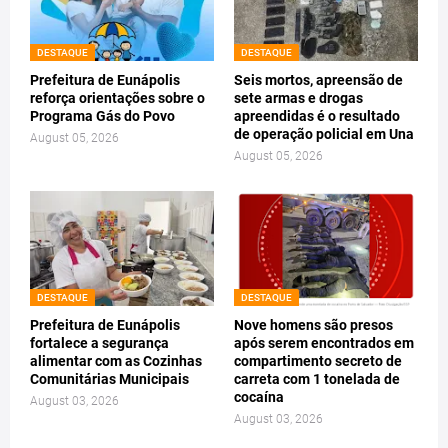
DESTAQUE
DESTAQUE
Prefeitura de Eunápolis
Seis mortos, apreensão de
reforça orientações sobre o
sete armas e drogas
Programa Gás do Povo
apreendidas é o resultado
de operação policial em Una
August 05, 2026
August 05, 2026
DESTAQUE
DESTAQUE
Prefeitura de Eunápolis
Nove homens são presos
fortalece a segurança
após serem encontrados em
alimentar com as Cozinhas
compartimento secreto de
Comunitárias Municipais
carreta com 1 tonelada de
cocaína
August 03, 2026
August 03, 2026