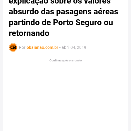
explicação sobre os valores
absurdo das pasagens aéreas
partindo de Porto Seguro ou
retornando
Por
obaianao.com.br
-
abril 04, 2019
Continua após o anuncio