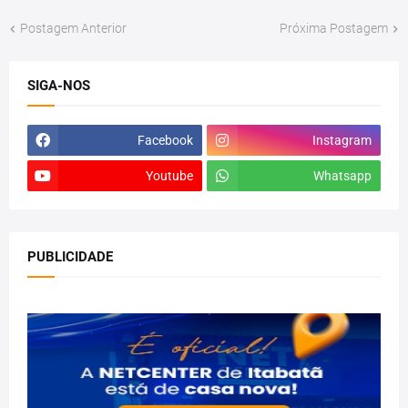
Postagem Anterior
Próxima Postagem
SIGA-NOS
Facebook
Instagram
Youtube
Whatsapp
PUBLICIDADE