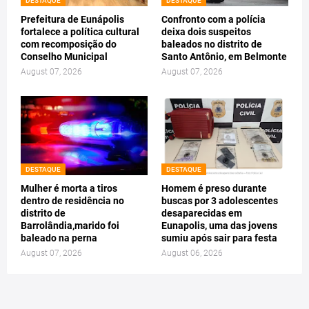
DESTAQUE
DESTAQUE
Prefeitura de Eunápolis
Confronto com a polícia
fortalece a política cultural
deixa dois suspeitos
com recomposição do
baleados no distrito de
Conselho Municipal
Santo Antônio, em Belmonte
August 07, 2026
August 07, 2026
DESTAQUE
DESTAQUE
Mulher é morta a tiros
Homem é preso durante
dentro de residência no
buscas por 3 adolescentes
distrito de
desaparecidas em
Barrolândia,marido foi
Eunapolis, uma das jovens
baleado na perna
sumiu após sair para festa
August 07, 2026
August 06, 2026