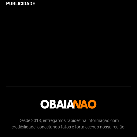
PUBLICIDADE
Desde 2013, entregamos rapidez na informação com
credibilidade, conectando fatos e fortalecendo nossa região.