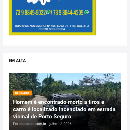
EM ALTA
DESTAQUE
Homem é encontrado morto a tiros e
carro é localizado incendiado em estrada
vicinal de Porto Seguro
Por
obaianao.com.br
-
julho 12, 2026