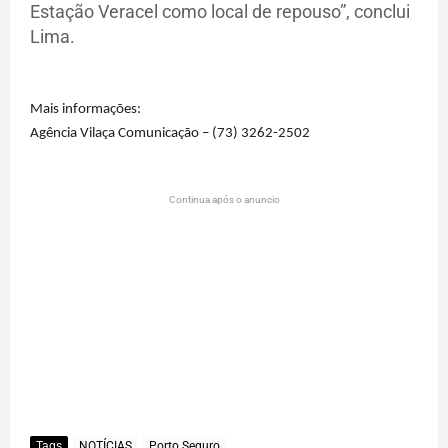
Estação Veracel como local de repouso”, conclui
Lima.
Mais informações:
Agência Vilaça Comunicação – (73) 3262-2502
Continua após o anuncio
Tags
NOTÍCIAS
Porto Seguro