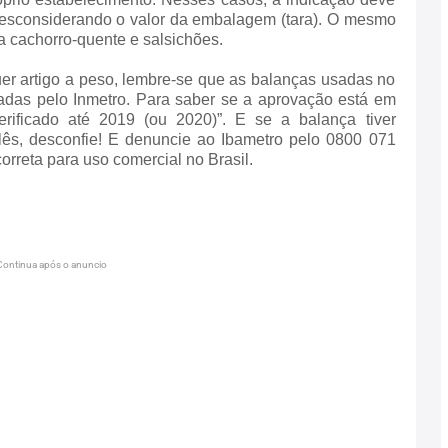
 desconsiderando o valor da embalagem (tara). O mesmo
a cachorro-quente e salsichões.
r artigo a peso, lembre-se que as balanças usadas no
adas pelo Inmetro. Para saber se a aprovação está em
erificado até 2019 (ou 2020)”. E se a balança tiver
ês, desconfie! E denuncie ao Ibametro pelo 0800 071
orreta para uso comercial no Brasil.
Continua após o anuncio