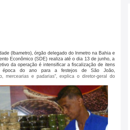
idade (Ibametro), órgão delegado do Inmetro na Bahia e
ento Econômico (SDE) realiza até o dia 13 de junho, a
etivo da operação é intensificar a fiscalização de itens
 época do ano para a festejos de São João,
, mercearias e padarias”, explica o diretor-geral do