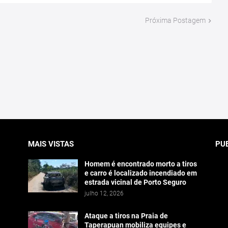
Próxima Postagem
MAIS VISTAS
PU
Homem é encontrado morto a tiros
e carro é localizado incendiado em
estrada vicinal de Porto Seguro
julho 12, 2026
Ataque a tiros na Praia de
Taperapuan mobiliza equipes e