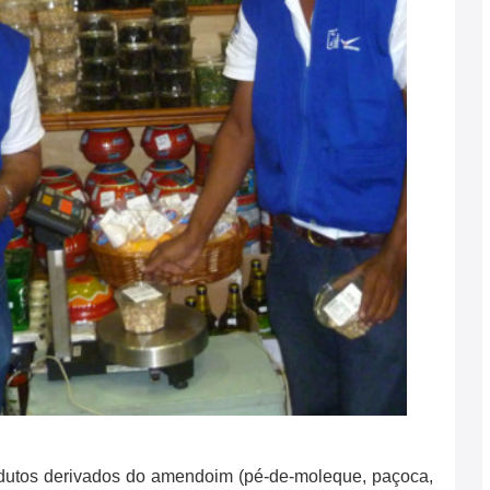
rodutos derivados do amendoim (pé-de-moleque, paçoca,