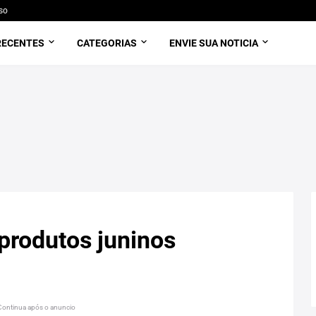
so
RECENTES
CATEGORIAS
ENVIE SUA NOTICIA
 produtos juninos
Continua após o anuncio