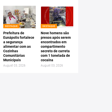
DESTAQUE
DESTAQUE
Prefeitura de
Nove homens são
Eunápolis fortalece
presos após serem
a segurança
encontrados em
alimentar com as
compartimento
Cozinhas
secreto de carreta
Comunitárias
com 1 tonelada de
Municipais
cocaína
August 03, 2026
August 03, 2026