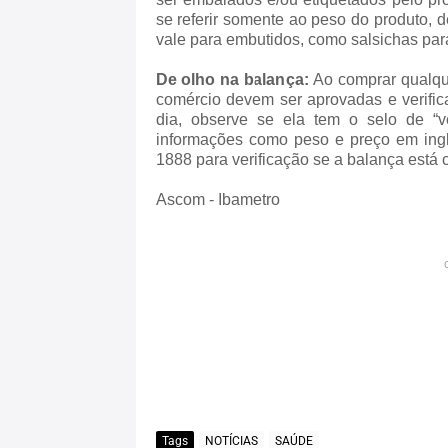
se referir somente ao peso do produto,
vale para embutidos, como salsichas par
De olho na balança:
Ao comprar qualque
comércio devem ser aprovadas e verific
dia, observe se ela tem o selo de “v
informações como peso e preço em ingl
1888 para verificação se a balança está c
Ascom - Ibametro
Tags
NOTÍCIAS
SAÚDE