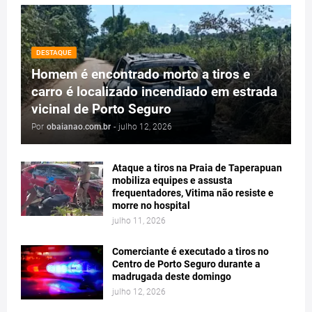
DESTAQUE
Homem é encontrado morto a tiros e
carro é localizado incendiado em estrada
vicinal de Porto Seguro
Por
obaianao.com.br
-
julho 12, 2026
Ataque a tiros na Praia de Taperapuan
mobiliza equipes e assusta
frequentadores, Vitima não resiste e
morre no hospital
julho 11, 2026
Comerciante é executado a tiros no
Centro de Porto Seguro durante a
madrugada deste domingo
julho 12, 2026