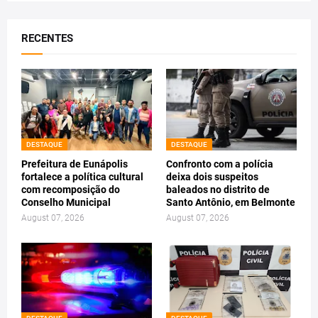
RECENTES
DESTAQUE
DESTAQUE
Prefeitura de Eunápolis
Confronto com a polícia
fortalece a política cultural
deixa dois suspeitos
com recomposição do
baleados no distrito de
Conselho Municipal
Santo Antônio, em Belmonte
August 07, 2026
August 07, 2026