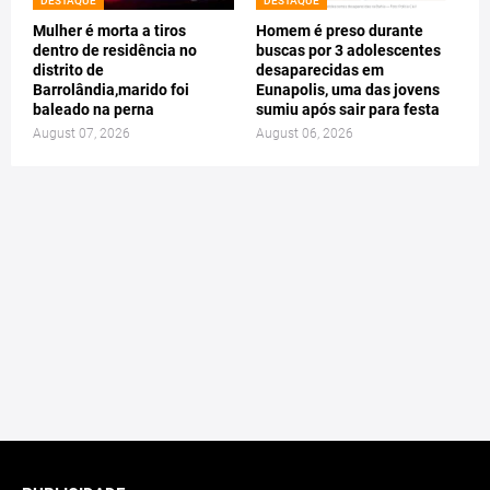
DESTAQUE
DESTAQUE
Mulher é morta a tiros
Homem é preso durante
dentro de residência no
buscas por 3 adolescentes
distrito de
desaparecidas em
Barrolândia,marido foi
Eunapolis, uma das jovens
baleado na perna
sumiu após sair para festa
August 07, 2026
August 06, 2026