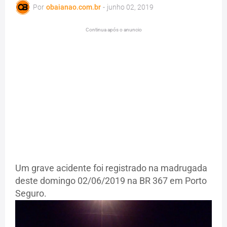
Por
obaianao.com.br
-
junho 02, 2019
Continua após o anuncio
Um grave acidente foi registrado na madrugada
deste domingo 02/06/2019 na BR 367 em Porto
Seguro.