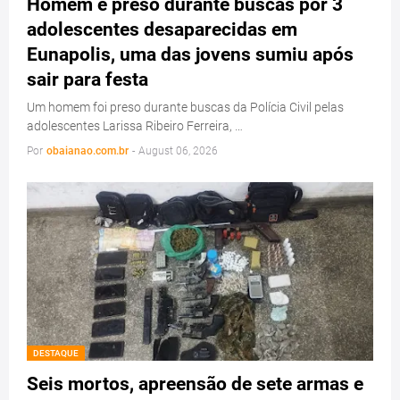
Homem é preso durante buscas por 3
adolescentes desaparecidas em
Eunapolis, uma das jovens sumiu após
sair para festa
Um homem foi preso durante buscas da Polícia Civil pelas
adolescentes Larissa Ribeiro Ferreira, …
Por
obaianao.com.br
-
August 06, 2026
DESTAQUE
Seis mortos, apreensão de sete armas e