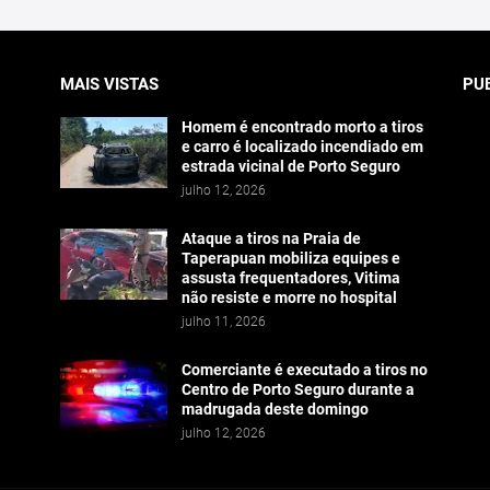
MAIS VISTAS
PU
Homem é encontrado morto a tiros
e carro é localizado incendiado em
estrada vicinal de Porto Seguro
julho 12, 2026
Ataque a tiros na Praia de
Taperapuan mobiliza equipes e
assusta frequentadores, Vitima
não resiste e morre no hospital
julho 11, 2026
Comerciante é executado a tiros no
Centro de Porto Seguro durante a
madrugada deste domingo
julho 12, 2026