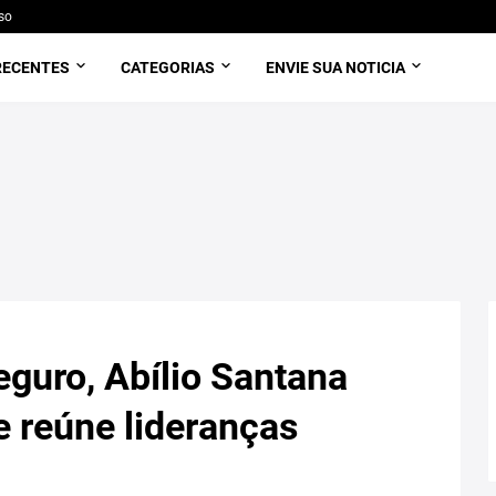
so
RECENTES
CATEGORIAS
ENVIE SUA NOTICIA
eguro, Abílio Santana
e reúne lideranças