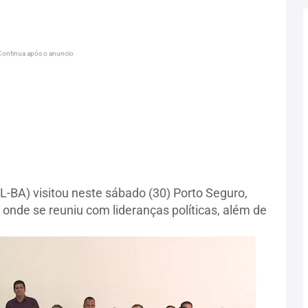
Continua após o anuncio
L-BA) visitou neste sábado (30) Porto Seguro,
 onde se reuniu com lideranças políticas, além de
.