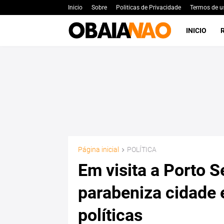
Inicio
Sobre
Politicas de Privacidade
Termos de u
INICIO
Página inicial
POLÍTICA
Em visita a Porto S
parabeniza cidade 
políticas