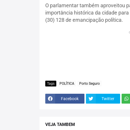
O parlamentar também aproveitou pa
importância histórica da cidade par
(30) 128 de emancipação política.
Tags
POLÍTICA
Porto Seguro
Facebook
Twitter
VEJA TAMBEM