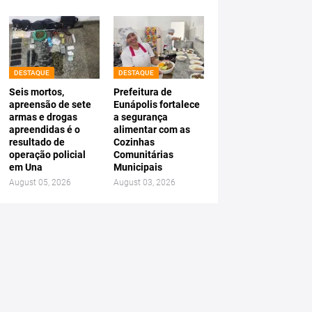
DESTAQUE
DESTAQUE
Seis mortos,
Prefeitura de
apreensão de sete
Eunápolis fortalece
armas e drogas
a segurança
apreendidas é o
alimentar com as
resultado de
Cozinhas
operação policial
Comunitárias
em Una
Municipais
August 05, 2026
August 03, 2026