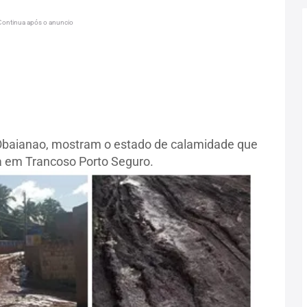
Continua após o anuncio
Obaianao, mostram o estado de calamidade que
a em Trancoso Porto Seguro.