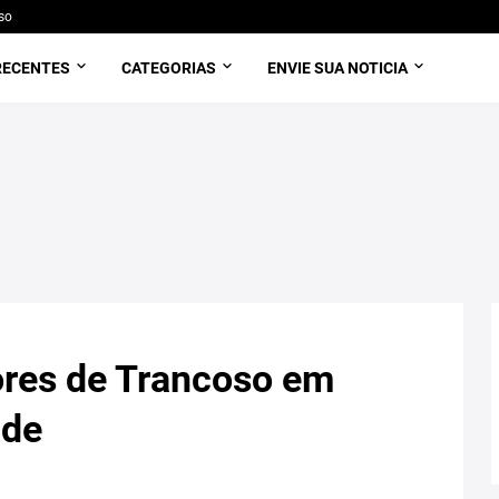
so
RECENTES
CATEGORIAS
ENVIE SUA NOTICIA
res de Trancoso em
ade