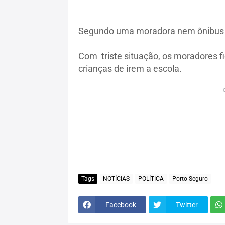
Segundo uma moradora nem ônibus 
Com triste situação, os moradores f
crianças de irem a escola.
Tags
NOTÍCIAS
POLÍTICA
Porto Seguro
Facebook
Twitter