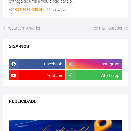
entrega de uma ambulância para o …
Por
obaianao.com.br
-
May 29, 2026
Postagem Anterior
Próxima Postagem
SIGA-NOS
Facebook
Instagram
Youtube
Whatsapp
PUBLICIDADE