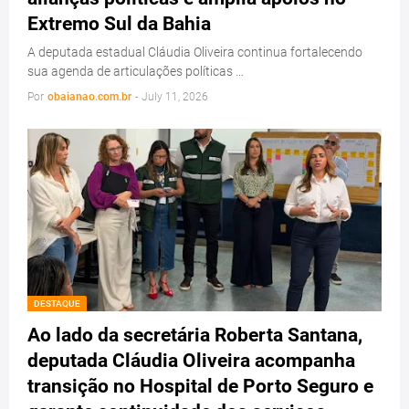
Extremo Sul da Bahia
A deputada estadual Cláudia Oliveira continua fortalecendo
sua agenda de articulações políticas …
Por
obaianao.com.br
-
July 11, 2026
DESTAQUE
Ao lado da secretária Roberta Santana,
deputada Cláudia Oliveira acompanha
transição no Hospital de Porto Seguro e