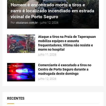
Homem é encontrado morto a tiros e
carro é localizado incendiado em estrada
vicinal de Porto Seguro
Por
obaianao.com.br
-
julho 12, 2026
Ataque a tiros na Praia de Taperapuan
mobiliza equipes e assusta
frequentadores, Vitima não resiste e
morre no hospital
julho 11, 2026
Comerciante é executado a tiros no
Centro de Porto Seguro durante a
madrugada deste domingo
julho 12, 2026
RECENTES