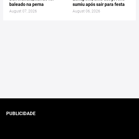
baleado na perna
sumiu após sair para festa
August 07, 2026
August 06, 2026
PUBLICIDADE