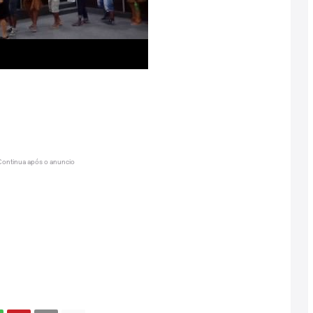
Continua após o anuncio