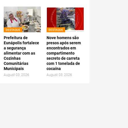
DESTAQUE
DESTAQUE
Prefeitura de
Nove homens são
Eunápolis fortalece
presos após serem
a segurança
encontrados em
alimentar com as
compartimento
Cozinhas
secreto de carreta
Comunitárias
com 1 tonelada de
Municipais
cocaína
August 03, 2026
August 03, 2026