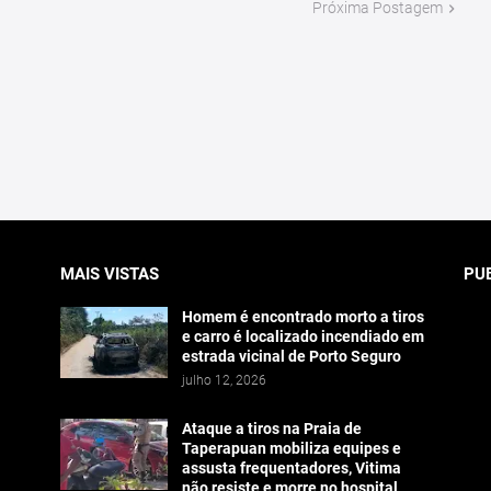
Próxima Postagem
MAIS VISTAS
PU
Homem é encontrado morto a tiros
e carro é localizado incendiado em
estrada vicinal de Porto Seguro
julho 12, 2026
Ataque a tiros na Praia de
Taperapuan mobiliza equipes e
assusta frequentadores, Vitima
não resiste e morre no hospital