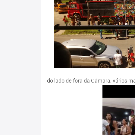
do lado de fora da Câmara, vários 