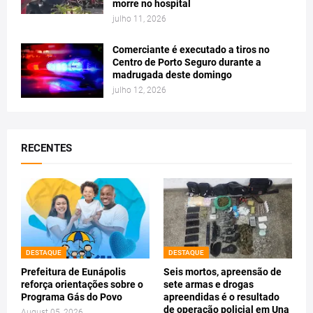
morre no hospital
julho 11, 2026
Comerciante é executado a tiros no
Centro de Porto Seguro durante a
madrugada deste domingo
julho 12, 2026
RECENTES
DESTAQUE
DESTAQUE
Prefeitura de Eunápolis
Seis mortos, apreensão de
reforça orientações sobre o
sete armas e drogas
Programa Gás do Povo
apreendidas é o resultado
de operação policial em Una
August 05, 2026