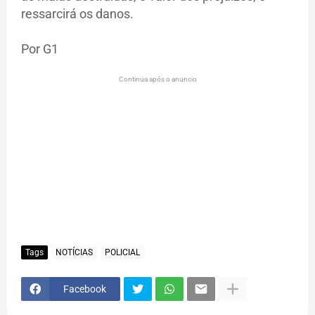
ressarcirá os danos.
Por G1
Continua após o anuncio
Tags
NOTÍCIAS
POLICIAL
Facebook