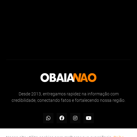
Desde 2013, entregamos rapidez na informação com
credibilidade, conectando fatos e fortalecendo nossa região.