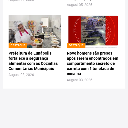
August 05, 2026
DESTAQUE
DESTAQUE
Prefeitura de Eunápolis
Nove homens são presos
fortalece a segurança
após serem encontrados em
alimentar com as Cozinhas
compartimento secreto de
Comunitárias Municipais
carreta com 1 tonelada de
cocaína
August 03, 2026
August 03, 2026