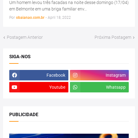
Um homem levou três facadas na noite desse domingo (17/04)
em Belmonte em uma briga familiar env…
Por
obaianao.com.br
-
April 18, 2022
Postagem Anterior
Próxima Postagem
SIGA-NOS
Facebook
Instagram
Youtube
Whatsapp
PUBLICIDADE