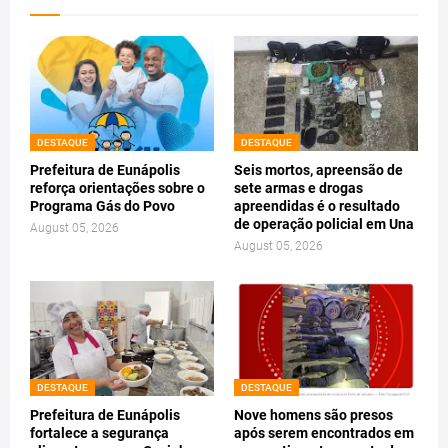
DESTAQUE
DESTAQUE
Prefeitura de Eunápolis
Seis mortos, apreensão de
reforça orientações sobre o
sete armas e drogas
Programa Gás do Povo
apreendidas é o resultado
de operação policial em Una
August 05, 2026
August 05, 2026
DESTAQUE
DESTAQUE
Prefeitura de Eunápolis
Nove homens são presos
fortalece a segurança
após serem encontrados em