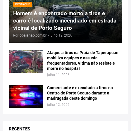
DESTAQUE
Homem é encontrado morto a tiros e
carro é localizado incendiado em estrada
vicinal de Porto Seguro
Por
obaianao.com.br
-
julho 12, 2026
Ataque a tiros na Praia de Taperapuan
mobiliza equipes e assusta
frequentadores, Vitima não resiste e
morre no hospital
julho 11, 2026
Comerciante é executado a tiros no
Centro de Porto Seguro durante a
madrugada deste domingo
julho 12, 2026
RECENTES