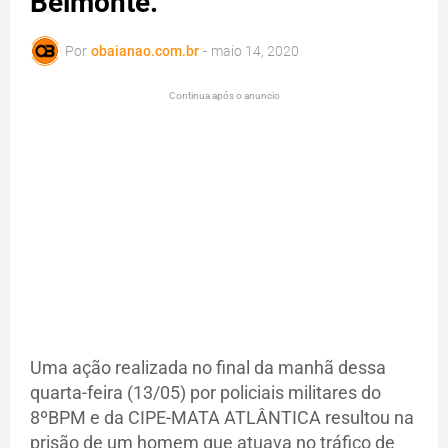
Belmonte.
Por
obaianao.com.br
-
maio 14, 2020
Continua após o anuncio
Uma ação realizada no final da manhã dessa
quarta-feira (13/05) por policiais militares do
8ºBPM e da CIPE-MATA ATLÂNTICA resultou na
prisão de um homem que atuava no tráfico de