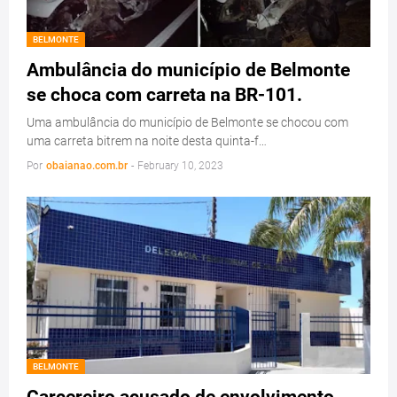
BELMONTE
Ambulância do município de Belmonte
se choca com carreta na BR-101.
Uma ambulância do município de Belmonte se chocou com
uma carreta bitrem na noite desta quinta-f…
Por
obaianao.com.br
-
February 10, 2023
BELMONTE