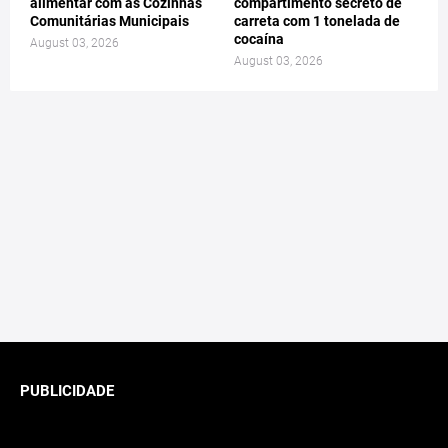
alimentar com as Cozinhas
compartimento secreto de
Comunitárias Municipais
carreta com 1 tonelada de
cocaína
August 03, 2026
August 03, 2026
PUBLICIDADE