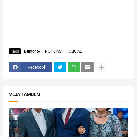
Tags
Belmonte
NOTÍCIAS
POLICIAL
Facebook
VEJA TAMBEM