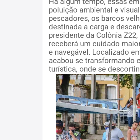
Há algum tempo, essas em
poluição ambiental e visua
pescadores, os barcos vel
destinada a carga e desca
presidente da Colônia Z22,
receberá um cuidado maior 
e navegável. Localizado em
acabou se transformando 
turística, onde se descorti