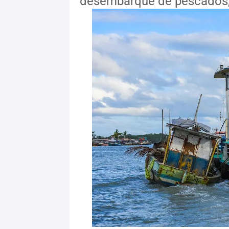
desembarque de pescados,