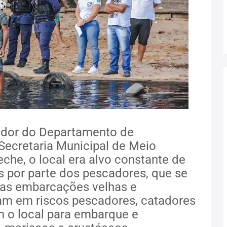
dor do Departamento de
Secretaria Municipal de Meio
he, o local era alvo constante de
 por parte dos pescadores, que se
 as embarcações velhas e
vam em riscos pescadores, catadores
am o local para embarque e