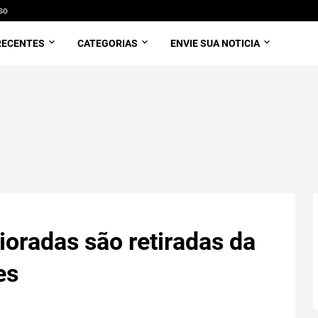
so
RECENTES
CATEGORIAS
ENVIE SUA NOTICIA
oradas são retiradas da
es