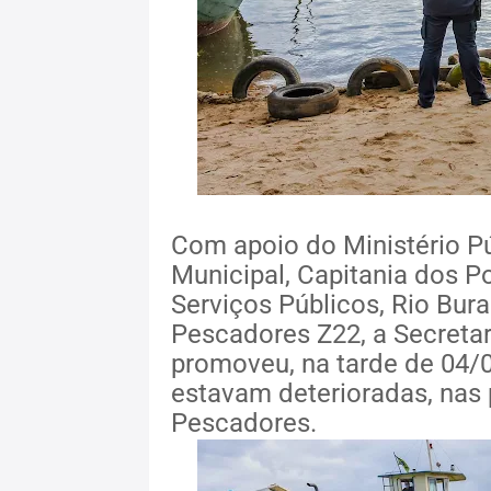
Com apoio do Ministério Pú
Municipal, Capitania dos Po
Serviços Públicos, Rio Bu
Pescadores Z22, a Secreta
promoveu, na tarde de 04/0
estavam deterioradas, nas 
Pescadores.