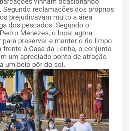
barcações vinham ocasionando
l. Segundo reclamações dos próprios
hos prejudicavam muito a área
rga dos pescados. Segundo o
 Pedro Menezes, o local agora
para preservar e manter o rio limpo
 frente à Casa da Lenha, o conjunto
em um apreciado ponto de atração
na um belo pôr do sol.