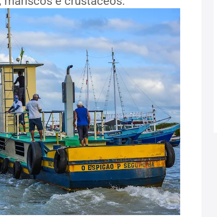
 mariscos e crustáceos.