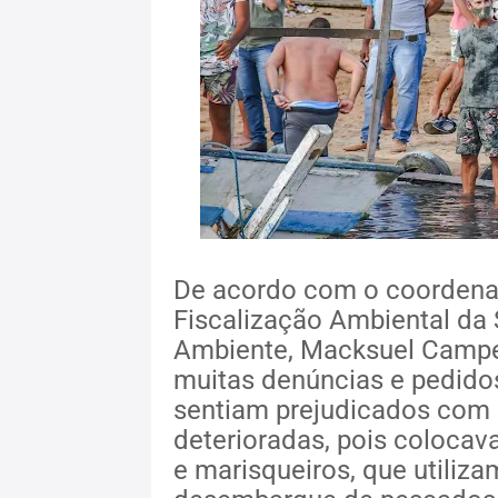
De acordo com o coordena
Fiscalização Ambiental da 
Ambiente, Macksuel Campec
muitas denúncias e pedidos
sentiam prejudicados com
deterioradas, pois coloca
e marisqueiros, que utiliz