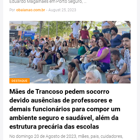
Eduardo Magalhães em Porto Seguro, …
Por
obaianao.com.br
-
August 25, 2023
DESTAQUE
Mães de Trancoso pedem socorro
devido ausências de professores e
demais funcionários para compor um
ambiente seguro e saudável, além da
estrutura precária das escolas
No domingo 20 de Agosto de 2023, mães, pais, cuidadores,