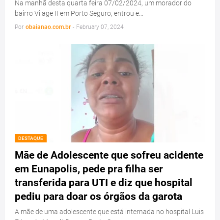
Na manhã desta quarta feira 07/02/2024, um morador do
bairro Vilage II em Porto Seguro, entrou e…
Por
obaianao.com.br
-
February 07, 2024
DESTAQUE
Mãe de Adolescente que sofreu acidente
em Eunapolis, pede pra filha ser
transferida para UTI e diz que hospital
pediu para doar os órgãos da garota
A mãe de uma adolescente que está internada no hospital Luis