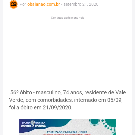
Por
obaianao.com.br
-
setembro 21, 2020
Continua após o anuncio
56º óbito - masculino, 74 anos, residente de Vale
Verde, com comorbidades, internado em 05/09,
foi a óbito em 21/09/2020.