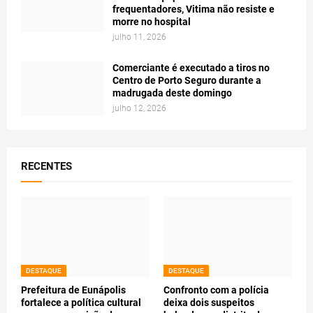
frequentadores, Vitima não resiste e
morre no hospital
julho 11, 2026
Comerciante é executado a tiros no
Centro de Porto Seguro durante a
madrugada deste domingo
julho 12, 2026
RECENTES
DESTAQUE
DESTAQUE
Prefeitura de Eunápolis
Confronto com a polícia
fortalece a política cultural
deixa dois suspeitos