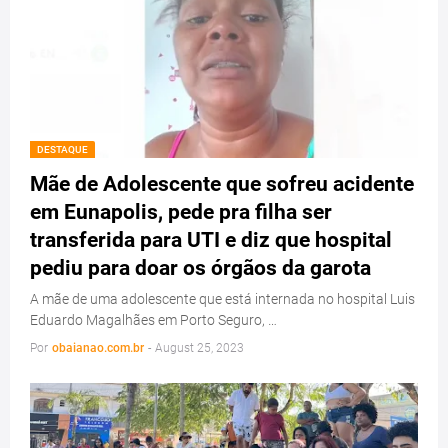
DESTAQUE
Mãe de Adolescente que sofreu acidente
em Eunapolis, pede pra filha ser
transferida para UTI e diz que hospital
pediu para doar os órgãos da garota
A mãe de uma adolescente que está internada no hospital Luis
Eduardo Magalhães em Porto Seguro, …
Por
obaianao.com.br
-
August 25, 2023