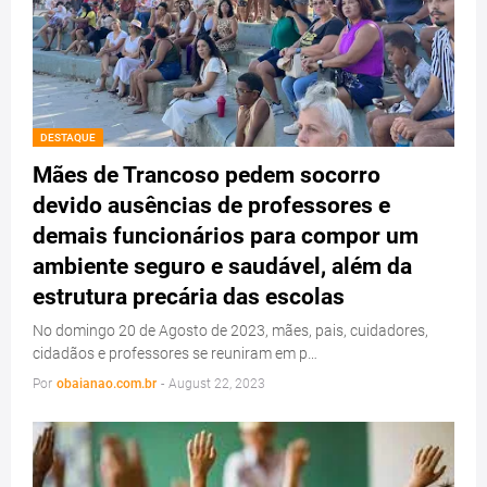
DESTAQUE
Mães de Trancoso pedem socorro
devido ausências de professores e
demais funcionários para compor um
ambiente seguro e saudável, além da
estrutura precária das escolas
No domingo 20 de Agosto de 2023, mães, pais, cuidadores,
cidadãos e professores se reuniram em p…
Por
obaianao.com.br
-
August 22, 2023