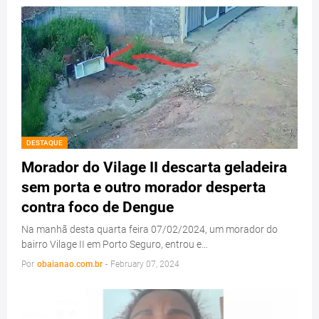
DESTAQUE
Morador do Vilage II descarta geladeira
sem porta e outro morador desperta
contra foco de Dengue
Na manhã desta quarta feira 07/02/2024, um morador do
bairro Vilage II em Porto Seguro, entrou e…
Por
obaianao.com.br
-
February 07, 2024