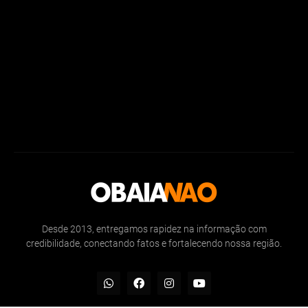
Desde 2013, entregamos rapidez na informação com
credibilidade, conectando fatos e fortalecendo nossa região.