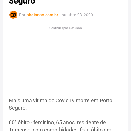
Seguro
Por
obaianao.com.br
-
outubro 23, 2020
Continua após o anuncio
Mais uma vitima do Covid19 morre em Porto
Seguro.
60° óbito - feminino, 65 anos, residente de
Trancoso, com comorbidades, foi a óbito em