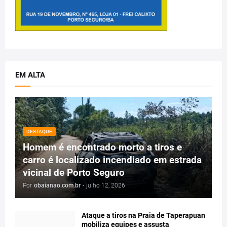
EM ALTA
DESTAQUE
Homem é encontrado morto a tiros e
carro é localizado incendiado em estrada
vicinal de Porto Seguro
Por
obaianao.com.br
-
julho 12, 2026
Ataque a tiros na Praia de Taperapuan
mobiliza equipes e assusta