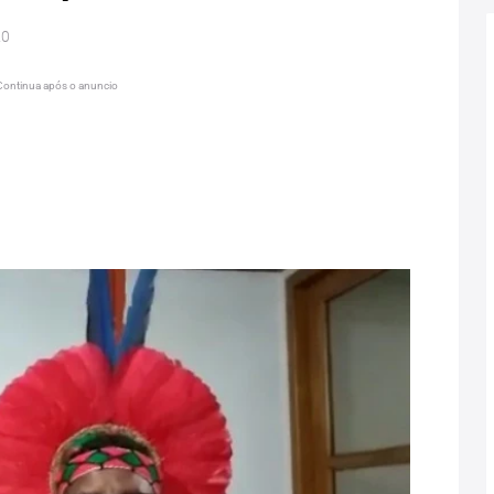
20
Continua após o anuncio