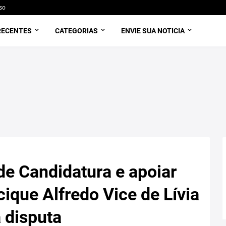
so
RECENTES
CATEGORIAS
ENVIE SUA NOTICIA
 de Candidatura e apoiar
cique Alfredo Vice de Lívia
 disputa