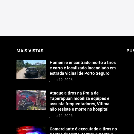
MAIS VISTAS
PU
Homem é encontrado morto a tiros
e carro é localizado incendiado em
estrada vicinal de Porto Seguro
julho 12, 2026
Ataque a tiros na Praia de
Taperapuan mobiliza equipes e
assusta frequentadores, Vitima
não resiste e morre no hospital
julho 11, 2026
Comerciante é executado a tiros no