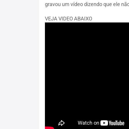
gravou um vídeo dizendo que ele não
VEJA VIDEO ABAIXO