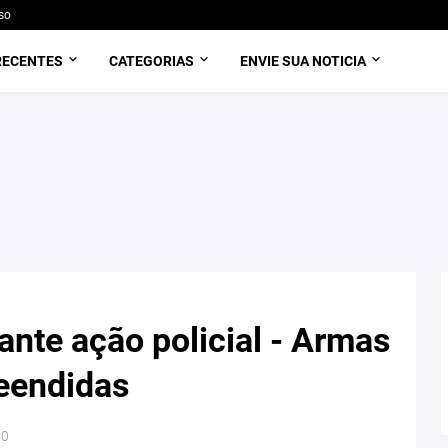
so
RECENTES
CATEGORIAS
ENVIE SUA NOTICIA
ante ação policial - Armas
eendidas
20