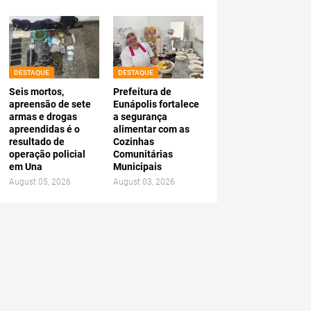
DESTAQUE
DESTAQUE
Seis mortos,
Prefeitura de
apreensão de sete
Eunápolis fortalece
armas e drogas
a segurança
apreendidas é o
alimentar com as
resultado de
Cozinhas
operação policial
Comunitárias
em Una
Municipais
August 05, 2026
August 03, 2026