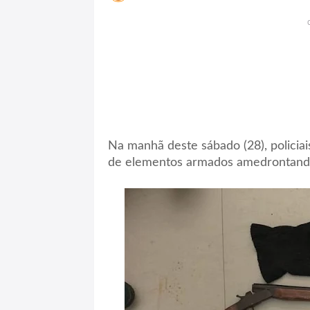
Na manhã deste sábado (28), policia
de elementos armados amedrontando