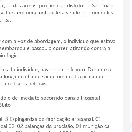
ação das armas, próximo ao distrito de São João
indivíduos em uma motocicleta sendo que um deles
onga.
 com a voz de abordagem, o indivíduo que estava
embarcou e passou a correr, atirando contra a
u fugir.
tiros do indivíduo, havendo confronto. Durante a
rma longa no chão e sacou uma outra arma que
 contra os policiais.
ado e de imediato socorrido para o Hospital
óbito.
l, 3 Espingardas de fabricação artesanal, 01
 cal 32, 02 balanças de precisão, 01 munição cal