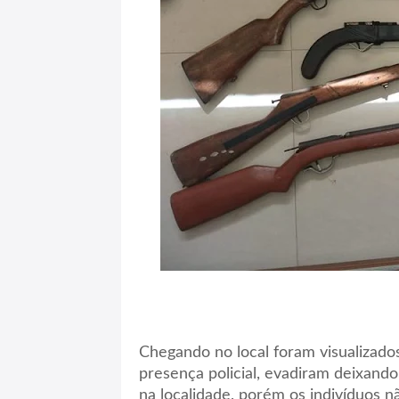
Chegando no local foram visualizad
presença policial, evadiram deixando
na localidade, porém os indivíduos n