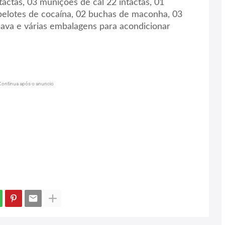
tactas, 03 munições de cal 22 intactas, 01
pelotes de cocaína, 02 buchas de maconha, 03
lava e várias embalagens para acondicionar
Continua após o anuncio