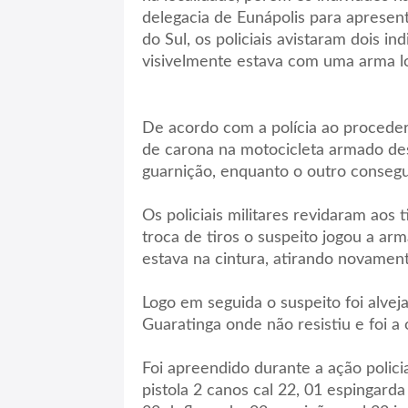
delegacia de Eunápolis para apresent
do Sul, os policiais avistaram dois 
visivelmente estava com uma arma l
De acordo com a polícia ao proceder
de carona na motocicleta armado des
guarnição, enquanto o outro consegui
Os policiais militares revidaram aos 
troca de tiros o suspeito jogou a a
estava na cintura, atirando novamente
Logo em seguida o suspeito foi alvej
Guaratinga onde não resistiu e foi a 
Foi apreendido durante a ação policia
pistola 2 canos cal 22, 01 espingarda