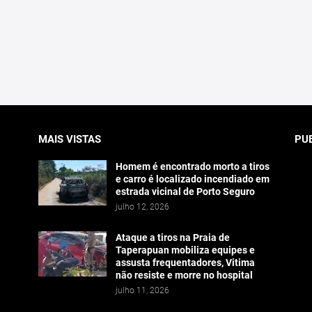
MAIS VISTAS
PU
Homem é encontrado morto a tiros
e carro é localizado incendiado em
estrada vicinal de Porto Seguro
julho 12, 2026
Ataque a tiros na Praia de
Taperapuan mobiliza equipes e
assusta frequentadores, Vitima
não resiste e morre no hospital
julho 11, 2026