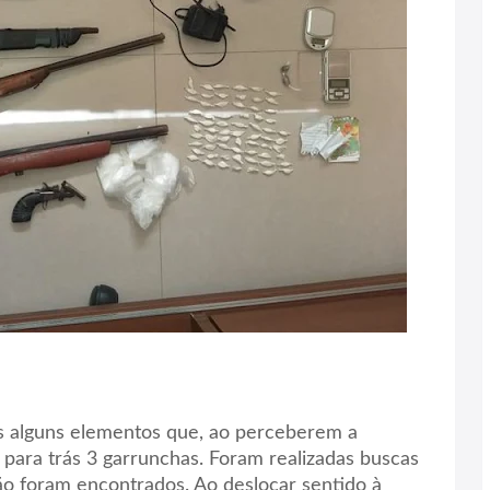
os alguns elementos que, ao perceberem a
 para trás 3 garrunchas. Foram realizadas buscas
ão foram encontrados. Ao deslocar sentido à