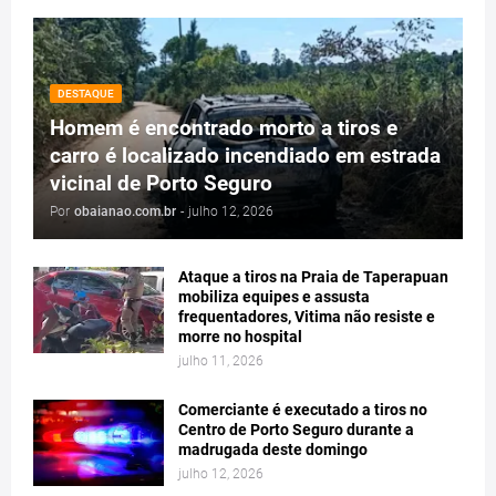
DESTAQUE
Homem é encontrado morto a tiros e
carro é localizado incendiado em estrada
vicinal de Porto Seguro
Por
obaianao.com.br
-
julho 12, 2026
Ataque a tiros na Praia de Taperapuan
mobiliza equipes e assusta
frequentadores, Vitima não resiste e
morre no hospital
julho 11, 2026
Comerciante é executado a tiros no
Centro de Porto Seguro durante a
madrugada deste domingo
julho 12, 2026