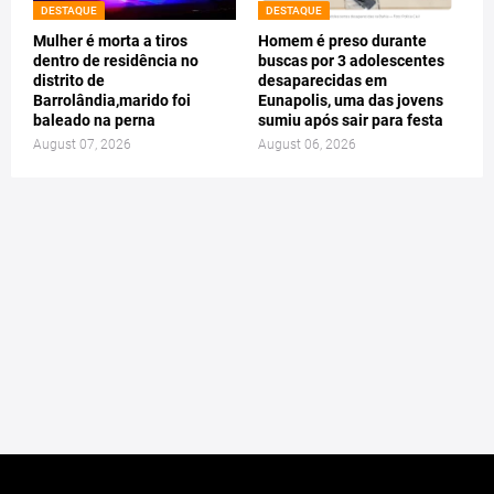
DESTAQUE
DESTAQUE
Mulher é morta a tiros
Homem é preso durante
dentro de residência no
buscas por 3 adolescentes
distrito de
desaparecidas em
Barrolândia,marido foi
Eunapolis, uma das jovens
baleado na perna
sumiu após sair para festa
August 07, 2026
August 06, 2026