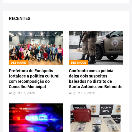
RECENTES
DESTAQUE
DESTAQUE
Prefeitura de Eunápolis
Confronto com a polícia
fortalece a política cultural
deixa dois suspeitos
com recomposição do
baleados no distrito de
Conselho Municipal
Santo Antônio, em Belmonte
August 07, 2026
August 07, 2026