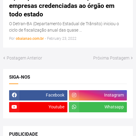
empresas credenciadas ao órgão em
todo estado
O Detran-BA (Departamento Estadual de Trânsito) iniciou o
ciclo de fiscalização anual das quase …
Por
obaianao.com.br
-
February 23, 2022
Postagem Anterior
Próxima Postagem
SIGA-NOS
Facebook
Instagram
Youtube
Whatsapp
PUBLICIDADE