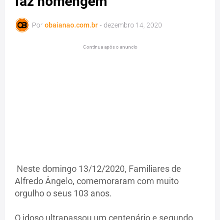
faz homengem
Por
obaianao.com.br
-
dezembro 14, 2020
Continua após o anuncio
Neste domingo 13/12/2020, Familiares de
Alfredo Ângelo, comemoraram com muito
orgulho o seus 103 anos.
O idoso ultrapassou um centenário e segundo