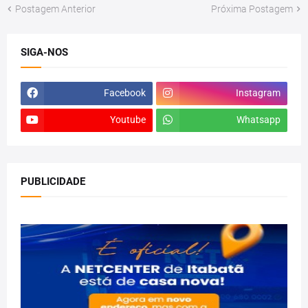
Postagem Anterior
Próxima Postagem
SIGA-NOS
Facebook
Instagram
Youtube
Whatsapp
PUBLICIDADE