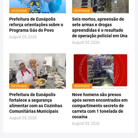
DESTAQUE
DESTAQUE
Prefeitura de Eunápolis
Seis mortos, apreensão de
reforça orientações sobre o
sete armas e drogas
Programa Gás do Povo
apreendidas é o resultado
de operação policial em Una
August 05, 2026
August 05, 2026
DESTAQUE
DESTAQUE
Prefeitura de Eunápolis
Nove homens são presos
fortalece a segurança
após serem encontrados em
alimentar com as Cozinhas
compartimento secreto de
Comunitárias Municipais
carreta com 1 tonelada de
cocaína
August 03, 2026
August 03, 2026