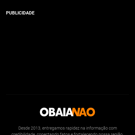
PUBLICIDADE
Desde 2013, entregamos rapidez na informação com
credibilidade, conectando fatos e fortalecendo nossa região.