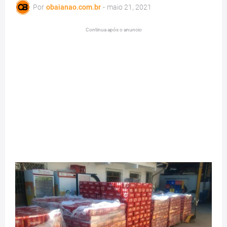
Por
obaianao.com.br
-
maio 21, 2021
Continua após o anuncio