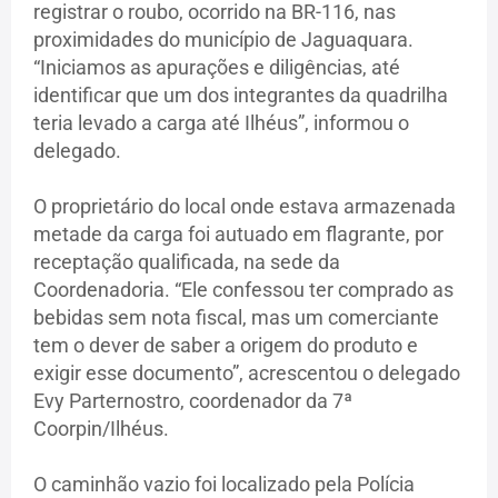
registrar o roubo, ocorrido na BR-116, nas
proximidades do município de Jaguaquara.
“Iniciamos as apurações e diligências, até
identificar que um dos integrantes da quadrilha
teria levado a carga até Ilhéus”, informou o
delegado.
O proprietário do local onde estava armazenada
metade da carga foi autuado em flagrante, por
receptação qualificada, na sede da
Coordenadoria. “Ele confessou ter comprado as
bebidas sem nota fiscal, mas um comerciante
tem o dever de saber a origem do produto e
exigir esse documento”, acrescentou o delegado
Evy Parternostro, coordenador da 7ª
Coorpin/Ilhéus.
O caminhão vazio foi localizado pela Polícia