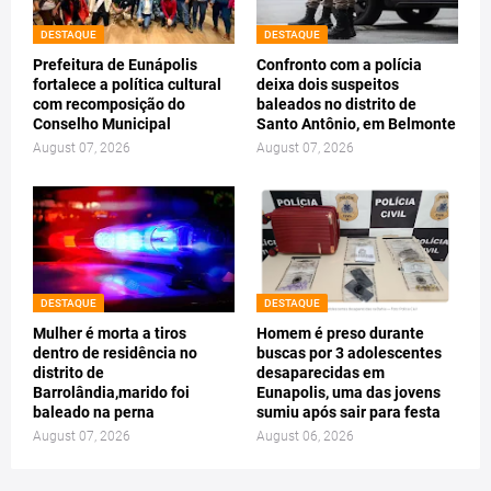
DESTAQUE
DESTAQUE
Prefeitura de Eunápolis
Confronto com a polícia
fortalece a política cultural
deixa dois suspeitos
com recomposição do
baleados no distrito de
Conselho Municipal
Santo Antônio, em Belmonte
August 07, 2026
August 07, 2026
DESTAQUE
DESTAQUE
Mulher é morta a tiros
Homem é preso durante
dentro de residência no
buscas por 3 adolescentes
distrito de
desaparecidas em
Barrolândia,marido foi
Eunapolis, uma das jovens
baleado na perna
sumiu após sair para festa
August 07, 2026
August 06, 2026