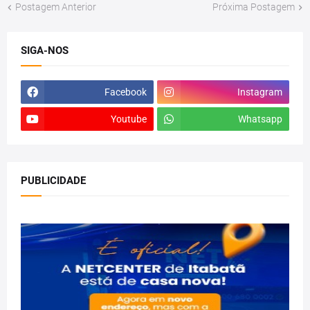
Postagem Anterior
Próxima Postagem
SIGA-NOS
Facebook
Instagram
Youtube
Whatsapp
PUBLICIDADE