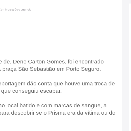
Continua após o anuncio
 de, Dene Carton Gomes, foi encontrado
à praça São Sebastião em Porto Seguro.
reportagem dão conta que houve uma troca de
oa que conseguiu escapar.
no local batido e com marcas de sangue, a
para descobrir se o Prisma era da vítima ou do