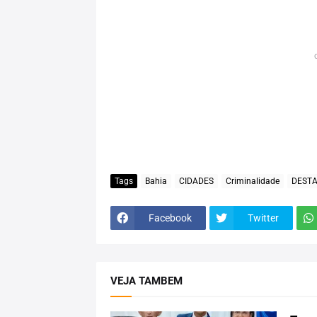
Tags
Bahia
CIDADES
Criminalidade
DEST
Facebook
Twitter
VEJA TAMBEM