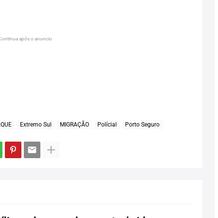
Continua após o anuncio
AQUE
Extremo Sul
MIGRAÇÃO
Polícial
Porto Seguro