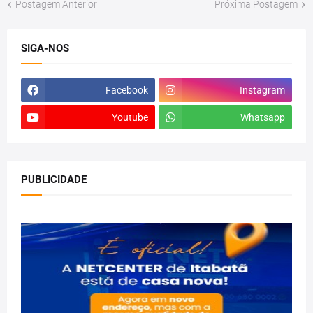
Postagem Anterior
Próxima Postagem
SIGA-NOS
Facebook
Instagram
Youtube
Whatsapp
PUBLICIDADE