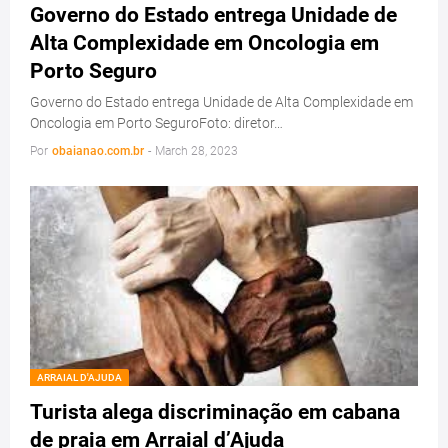
Governo do Estado entrega Unidade de
Alta Complexidade em Oncologia em
Porto Seguro
Governo do Estado entrega Unidade de Alta Complexidade em
Oncologia em Porto SeguroFoto: diretor…
Por
obaianao.com.br
-
March 28, 2023
ARRAIAL D'AJUDA
Turista alega discriminação em cabana
de praia em Arraial d’Ajuda