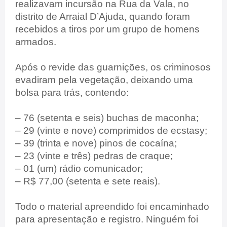
realizavam incursão na Rua da Vala, no
distrito de Arraial D’Ajuda, quando foram
recebidos a tiros por um grupo de homens
armados.
Após o revide das guarnições, os criminosos
evadiram pela vegetação, deixando uma
bolsa para trás, contendo:
– 76 (setenta e seis) buchas de maconha;
– 29 (vinte e nove) comprimidos de ecstasy;
– 39 (trinta e nove) pinos de cocaína;
– 23 (vinte e três) pedras de craque;
– 01 (um) rádio comunicador;
– R$ 77,00 (setenta e sete reais).
Todo o material apreendido foi encaminhado
para apresentação e registro. Ninguém foi