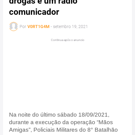
drogas e um radio
comunicador
Por
V0RT1G4M
-
setembro 19, 2021
Continua após o anuncio
Na noite do último sábado 18/09/2021,
durante a execução da operação “Mãos
Amigas”, Policiais Militares do 8° Batalhão