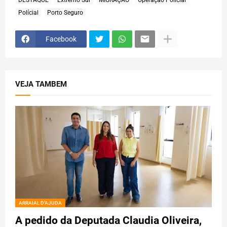
Polícial
Porto Seguro
Facebook
VEJA TAMBEM
ARRAIAL D'AJUDA
A pedido da Deputada Claudia Oliveira,