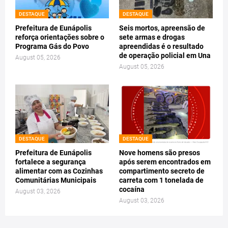
DESTAQUE
DESTAQUE
Prefeitura de Eunápolis
Seis mortos, apreensão de
reforça orientações sobre o
sete armas e drogas
Programa Gás do Povo
apreendidas é o resultado
de operação policial em Una
August 05, 2026
August 05, 2026
DESTAQUE
DESTAQUE
Prefeitura de Eunápolis
Nove homens são presos
fortalece a segurança
após serem encontrados em
alimentar com as Cozinhas
compartimento secreto de
Comunitárias Municipais
carreta com 1 tonelada de
cocaína
August 03, 2026
August 03, 2026