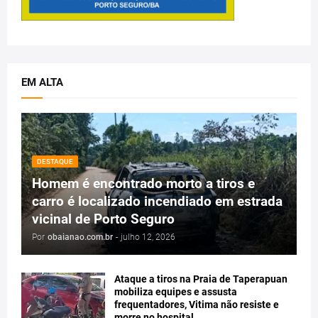
EM ALTA
DESTAQUE
Homem é encontrado morto a tiros e
carro é localizado incendiado em estrada
vicinal de Porto Seguro
Por
obaianao.com.br
-
julho 12, 2026
Ataque a tiros na Praia de Taperapuan
mobiliza equipes e assusta
frequentadores, Vitima não resiste e
morre no hospital