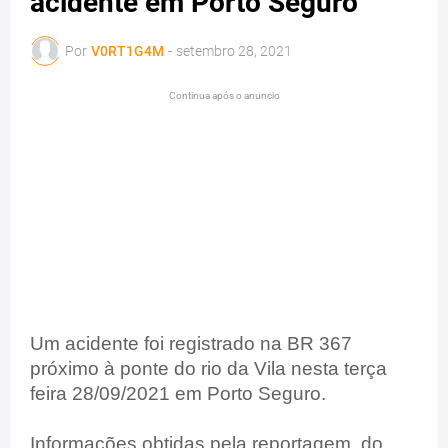
acidente em Porto Seguro
Por
V0RT1G4M
-
setembro 28, 2021
Continua após o anuncio
Um acidente foi registrado na BR 367
próximo à ponte do rio da Vila nesta terça
feira 28/09/2021 em Porto Seguro.
Informações obtidas pela reportagem do