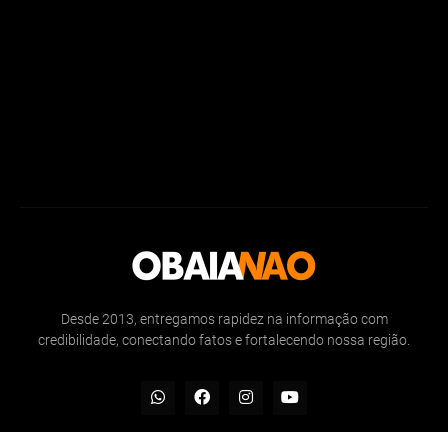
Desde 2013, entregamos rapidez na informação com
credibilidade, conectando fatos e fortalecendo nossa região.