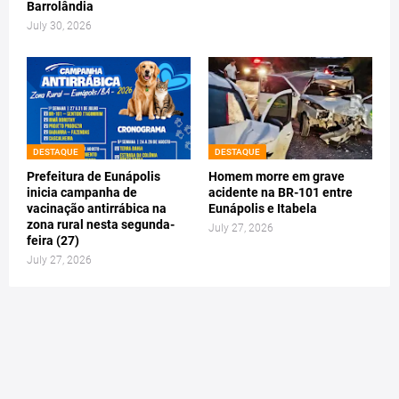
Barrolândia
July 30, 2026
DESTAQUE
DESTAQUE
Prefeitura de Eunápolis
Homem morre em grave
inicia campanha de
acidente na BR-101 entre
vacinação antirrábica na
Eunápolis e Itabela
zona rural nesta segunda-
July 27, 2026
feira (27)
July 27, 2026