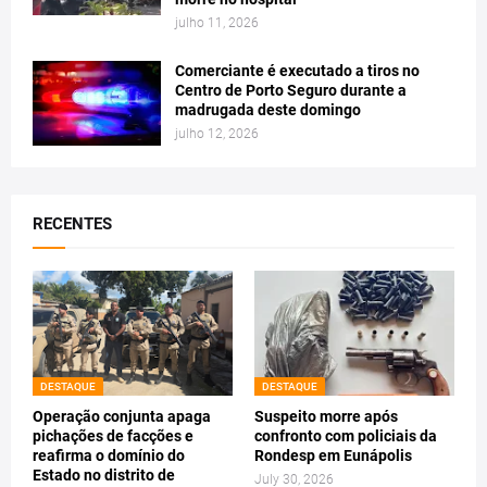
julho 11, 2026
Comerciante é executado a tiros no
Centro de Porto Seguro durante a
madrugada deste domingo
julho 12, 2026
RECENTES
DESTAQUE
DESTAQUE
Operação conjunta apaga
Suspeito morre após
pichações de facções e
confronto com policiais da
reafirma o domínio do
Rondesp em Eunápolis
Estado no distrito de
July 30, 2026