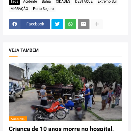
Tags
Acidente
Bahia
CIDADES
DESTAQUE
Extremo Sul
MIGRAÇÃO
Porto Seguro
Facebook
VEJA TAMBEM
ACIDENTE
Criança de 10 anos morre no hospital,