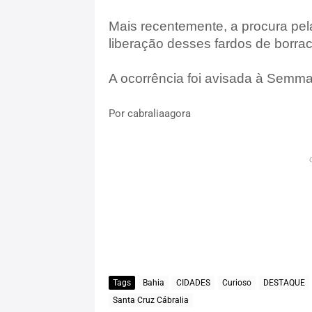
Mais recentemente, a procura pel
liberação desses fardos de borra
A ocorrência foi avisada à Semma
Por cabraliaagora
Tags
Bahia
CIDADES
Curioso
DESTAQUE
Santa Cruz Cábralia