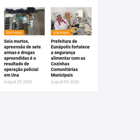
DESTAQUE
DESTAQUE
Seis mortos,
Prefeitura de
apreensão de sete
Eunápolis fortalece
armas e drogas
a segurança
apreendidas é o
alimentar com as
resultado de
Cozinhas
operação policial
Comunitárias
em Una
Municipais
August 05, 2026
August 03, 2026