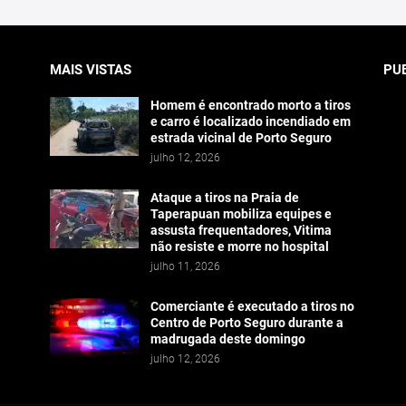
MAIS VISTAS
PU
Homem é encontrado morto a tiros
e carro é localizado incendiado em
estrada vicinal de Porto Seguro
julho 12, 2026
Ataque a tiros na Praia de
Taperapuan mobiliza equipes e
assusta frequentadores, Vitima
não resiste e morre no hospital
julho 11, 2026
Comerciante é executado a tiros no
Centro de Porto Seguro durante a
madrugada deste domingo
julho 12, 2026