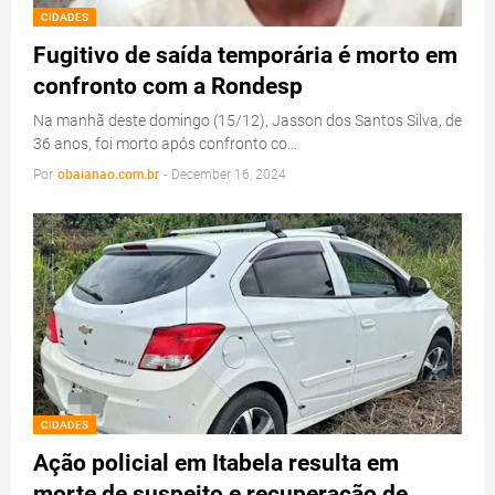
CIDADES
Fugitivo de saída temporária é morto em
confronto com a Rondesp
Na manhã deste domingo (15/12), Jasson dos Santos Silva, de
36 anos, foi morto após confronto co…
Por
obaianao.com.br
-
December 16, 2024
CIDADES
Ação policial em Itabela resulta em
morte de suspeito e recuperação de