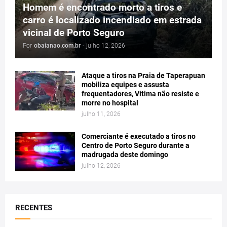
Homem é encontrado morto a tiros e
carro é localizado incendiado em estrada
vicinal de Porto Seguro
Por
obaianao.com.br
-
julho 12, 2026
Ataque a tiros na Praia de Taperapuan
mobiliza equipes e assusta
frequentadores, Vitima não resiste e
morre no hospital
julho 11, 2026
Comerciante é executado a tiros no
Centro de Porto Seguro durante a
madrugada deste domingo
julho 12, 2026
RECENTES