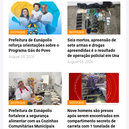
DESTAQUE
DESTAQUE
Prefeitura de Eunápolis
Seis mortos, apreensão de
reforça orientações sobre o
sete armas e drogas
Programa Gás do Povo
apreendidas é o resultado
de operação policial em Una
August 05, 2026
August 05, 2026
DESTAQUE
DESTAQUE
Prefeitura de Eunápolis
Nove homens são presos
fortalece a segurança
após serem encontrados em
alimentar com as Cozinhas
compartimento secreto de
Comunitárias Municipais
carreta com 1 tonelada de