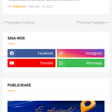
Por
Unknown
-
February 15, 2022
Postagem Anterior
Próxima Postagem
SIGA-NOS
Facebook
Instagram
Youtube
Whatsapp
PUBLICIDADE