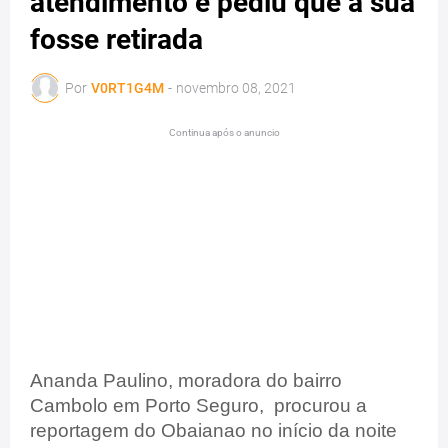
atendimento e pediu que a sua
fosse retirada
Por
V0RT1G4M
-
novembro 08, 2021
Continua após o anuncio
Ananda Paulino, moradora do bairro
Cambolo em Porto Seguro, procurou a
reportagem do Obaianao no início da noite