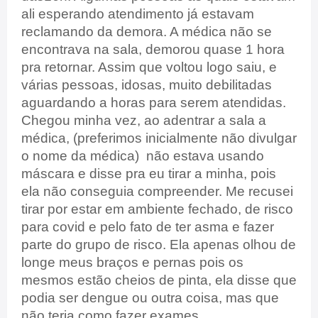
ali esperando atendimento já estavam
reclamando da demora. A médica não se
encontrava na sala, demorou quase 1 hora
pra retornar. Assim que voltou logo saiu, e
várias pessoas, idosas, muito debilitadas
aguardando a horas para serem atendidas.
Chegou minha vez, ao adentrar a sala a
médica, (preferimos inicialmente não divulgar
o nome da médica) não estava usando
máscara e disse pra eu tirar a minha, pois
ela não conseguia compreender. Me recusei
tirar por estar em ambiente fechado, de risco
para covid e pelo fato de ter asma e fazer
parte do grupo de risco. Ela apenas olhou de
longe meus braços e pernas pois os
mesmos estão cheios de pinta, ela disse que
podia ser dengue ou outra coisa, mas que
não teria como fazer exames.