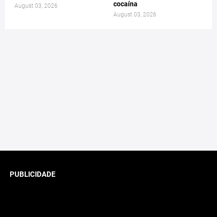
cocaína
August 03, 2026
August 03, 2026
PUBLICIDADE