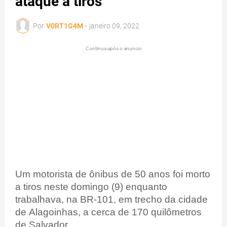
ataque a tiros
Por
V0RT1G4M
-
janeiro 09, 2022
Continua após o anuncio
Um motorista de ônibus de 50 anos foi morto
a tiros neste domingo (9) enquanto
trabalhava, na BR-101, em trecho da cidade
de Alagoinhas, a cerca de 170 quilômetros
de Salvador.