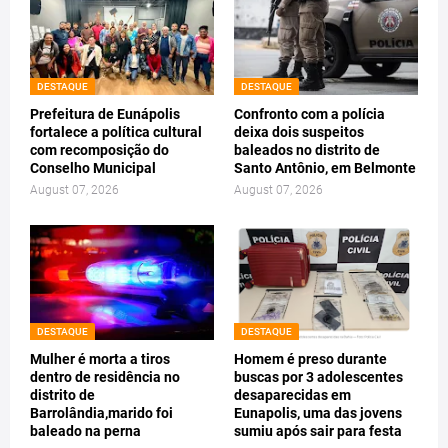
DESTAQUE
DESTAQUE
Prefeitura de Eunápolis
Confronto com a polícia
fortalece a política cultural
deixa dois suspeitos
com recomposição do
baleados no distrito de
Conselho Municipal
Santo Antônio, em Belmonte
August 07, 2026
August 07, 2026
DESTAQUE
DESTAQUE
Mulher é morta a tiros
Homem é preso durante
dentro de residência no
buscas por 3 adolescentes
distrito de
desaparecidas em
Barrolândia,marido foi
Eunapolis, uma das jovens
baleado na perna
sumiu após sair para festa