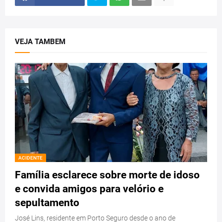
VEJA TAMBEM
ACIDENTE
Família esclarece sobre morte de idoso
e convida amigos para velório e
sepultamento
José Lins, residente em Porto Seguro desde o ano de