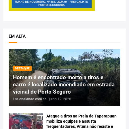
EM ALTA
DESTAQUE
Homem é encontrado morto a tiros e
carro é localizado incendiado em estrada
vicinal de Porto Seguro
Por
obaianao.com.br
-
julho 12, 2026
Ataque a tiros na Praia de Taperapuan
mobiliza equipes e assusta
frequentadores, Vitima não resiste e