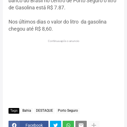
banco do Brasil no centro de Porto Seguro o litro
de Gasolina está R$ 7.87.
Nos últimos dias o valor do litro da gasolina
chegou até R$ 8,60.
Continua após o anuncio
Tags
Bahia
DESTAQUE
Porto Seguro
Facebook