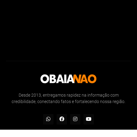
Desde 2013, entregamos rapidez na informação com
credibilidade, conectando fatos e fortalecendo nossa região.