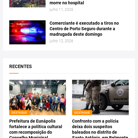
morre no hospital
julho 11, 2026
Comerciante é executado a tiros no
Centro de Porto Seguro durante a
madrugada deste domingo
julho 12, 2026
RECENTES
DESTAQUE
DESTAQUE
Prefeitura de Eunápolis
Confronto com a polícia
fortalece a política cultural
deixa dois suspeitos
com recomposição do
baleados no distrito de
Conselho Municipal
Santo Antônio, em Belmonte