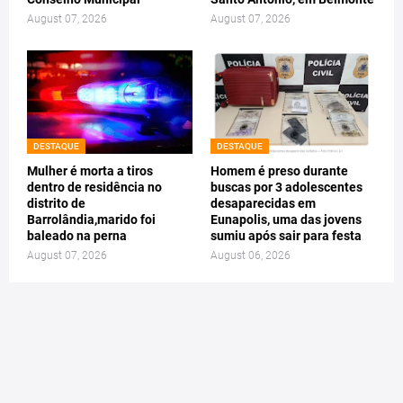
August 07, 2026
August 07, 2026
DESTAQUE
DESTAQUE
Mulher é morta a tiros
Homem é preso durante
dentro de residência no
buscas por 3 adolescentes
distrito de
desaparecidas em
Barrolândia,marido foi
Eunapolis, uma das jovens
baleado na perna
sumiu após sair para festa
August 07, 2026
August 06, 2026