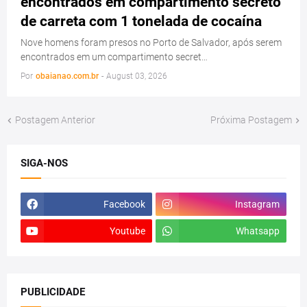
encontrados em compartimento secreto
de carreta com 1 tonelada de cocaína
Nove homens foram presos no Porto de Salvador, após serem
encontrados em um compartimento secret…
Por
obaianao.com.br
-
August 03, 2026
Postagem Anterior
Próxima Postagem
SIGA-NOS
Facebook
Instagram
Youtube
Whatsapp
PUBLICIDADE