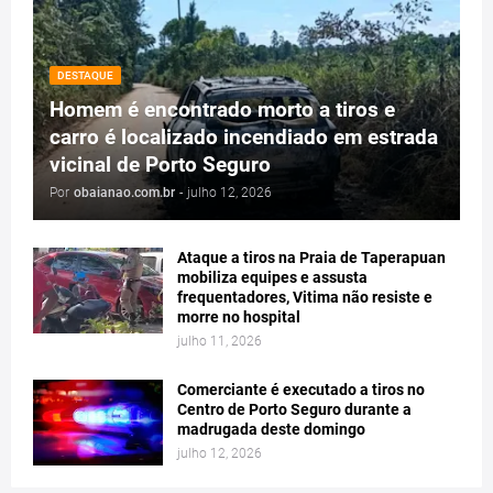
DESTAQUE
Homem é encontrado morto a tiros e
carro é localizado incendiado em estrada
vicinal de Porto Seguro
Por
obaianao.com.br
-
julho 12, 2026
Ataque a tiros na Praia de Taperapuan
mobiliza equipes e assusta
frequentadores, Vitima não resiste e
morre no hospital
julho 11, 2026
Comerciante é executado a tiros no
Centro de Porto Seguro durante a
madrugada deste domingo
julho 12, 2026