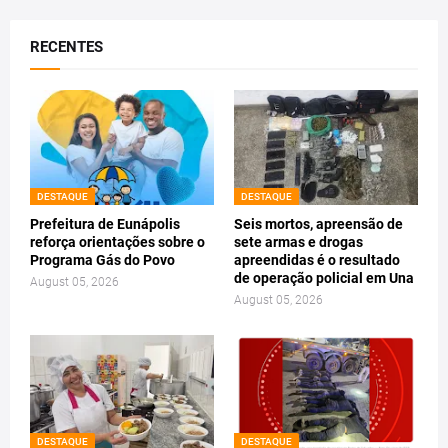
RECENTES
DESTAQUE
DESTAQUE
Prefeitura de Eunápolis
Seis mortos, apreensão de
reforça orientações sobre o
sete armas e drogas
Programa Gás do Povo
apreendidas é o resultado
de operação policial em Una
August 05, 2026
August 05, 2026
DESTAQUE
DESTAQUE