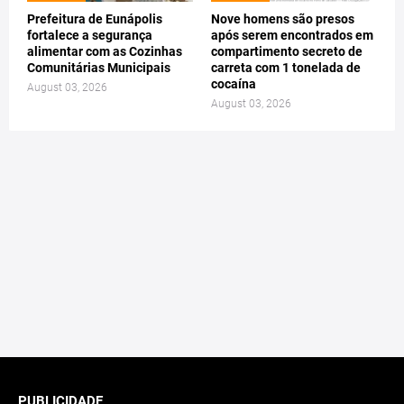
Prefeitura de Eunápolis
Nove homens são presos
fortalece a segurança
após serem encontrados em
alimentar com as Cozinhas
compartimento secreto de
Comunitárias Municipais
carreta com 1 tonelada de
cocaína
August 03, 2026
August 03, 2026
PUBLICIDADE