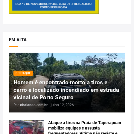
EM ALTA
DESTAQUE
Homem é encontrado morto a tiros e
carro é localizado incendiado em estrada
vicinal de Porto Seguro
Por
obaianao.com.br
-
julho 12, 2026
Ataque a tiros na Praia de Taperapuan
mobiliza equipes e assusta
frequentadores, Vitima não resiste e