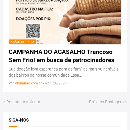
AÇÃO SOLIDARIA
CAMPANHA DO AGASALHO Trancoso
Sem Frio! em busca de patrocinadores
Sua doação leva esperança para as famílias mais vulneráveis
dos bairros da nossa comunidade.Essa…
Por
obaianao.com.br
-
April 28, 2024
Postagem Anterior
Próxima Postagem
SIGA-NOS