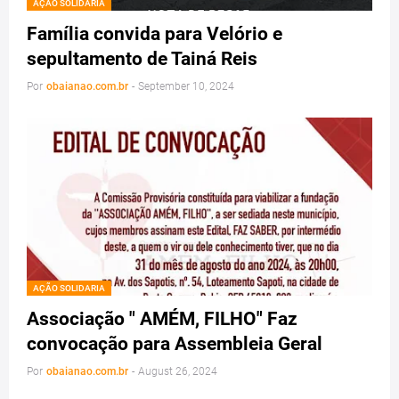
AÇÃO SOLIDARIA
Família convida para Velório e
sepultamento de Tainá Reis
Por
obaianao.com.br
-
September 10, 2024
AÇÃO SOLIDARIA
Associação " AMÉM, FILHO" Faz
convocação para Assembleia Geral
Por
obaianao.com.br
-
August 26, 2024