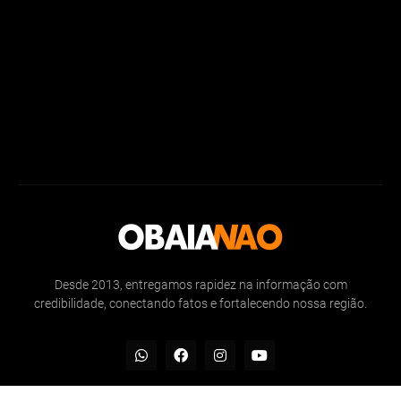
Desde 2013, entregamos rapidez na informação com
credibilidade, conectando fatos e fortalecendo nossa região.