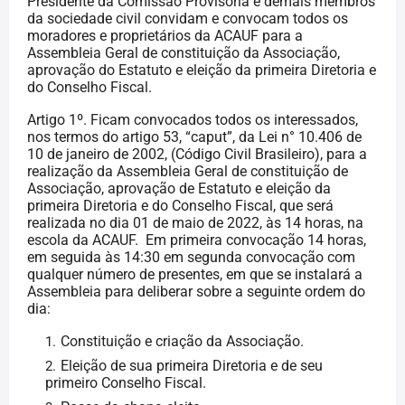
Presidente da Comissão Provisória e demais membros
da sociedade civil convidam e convocam todos os
moradores e proprietários da ACAUF para a
Assembleia Geral de constituição da Associação,
aprovação do Estatuto e eleição da primeira Diretoria e
do Conselho Fiscal.
Artigo 1º. Ficam convocados todos os interessados,
nos termos do artigo 53, “caput”, da Lei n° 10.406 de
10 de janeiro de 2002, (Código Civil Brasileiro), para a
realização da Assembleia Geral de constituição de
Associação, aprovação de Estatuto e eleição da
primeira Diretoria e do Conselho Fiscal, que será
realizada no dia 01 de maio de 2022, às 14 horas, na
escola da ACAUF.
Em primeira convocação 14 horas,
em seguida às 14:30 em segunda convocação com
qualquer número de presentes, em que se instalará a
Assembleia para deliberar sobre a seguinte ordem do
dia:
Constituição e criação da Associação.
Eleição de sua primeira Diretoria e de seu
primeiro Conselho Fiscal.