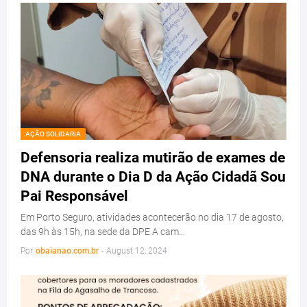
AÇÃO SOLIDARIA
Defensoria realiza mutirão de exames de
DNA durante o Dia D da Ação Cidadã Sou
Pai Responsável
Em Porto Seguro, atividades acontecerão no dia 17 de agosto,
das 9h às 15h, na sede da DPE A cam…
Por
obaianao.com.br
-
August 12, 2024