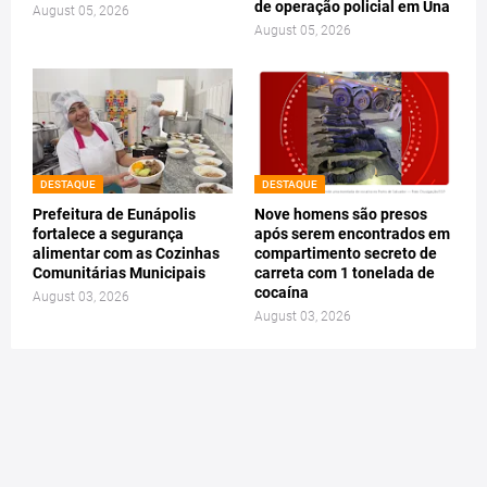
de operação policial em Una
August 05, 2026
August 05, 2026
DESTAQUE
DESTAQUE
Prefeitura de Eunápolis
Nove homens são presos
fortalece a segurança
após serem encontrados em
alimentar com as Cozinhas
compartimento secreto de
Comunitárias Municipais
carreta com 1 tonelada de
cocaína
August 03, 2026
August 03, 2026