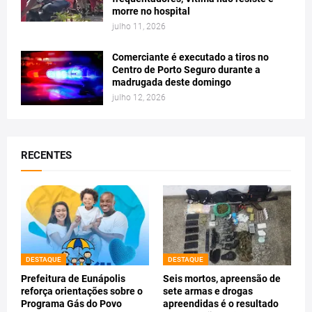
morre no hospital
julho 11, 2026
Comerciante é executado a tiros no
Centro de Porto Seguro durante a
madrugada deste domingo
julho 12, 2026
RECENTES
DESTAQUE
DESTAQUE
Prefeitura de Eunápolis
Seis mortos, apreensão de
reforça orientações sobre o
sete armas e drogas
Programa Gás do Povo
apreendidas é o resultado