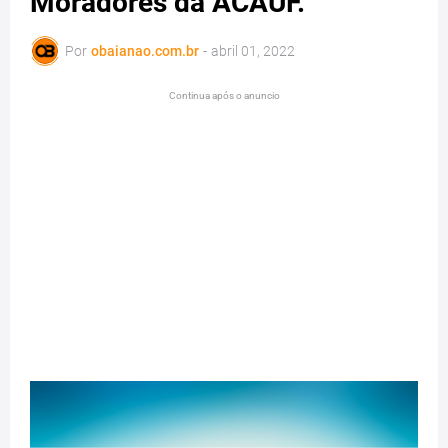
Moradores da ACAUF.
Por
obaianao.com.br
-
abril 01, 2022
Continua após o anuncio