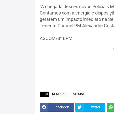
"A chegada desses novos Policiais Mi
Contamos com a energia e disposiçã
gerarem um impacto imediato na Segu
Tenente Coronel PM Alexandre Cost
ASCOM/8° BPM
Tags
DESTAQUE
POLICIAL
Facebook
Twitter