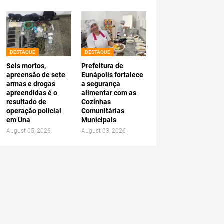
DESTAQUE
DESTAQUE
Seis mortos,
Prefeitura de
apreensão de sete
Eunápolis fortalece
armas e drogas
a segurança
apreendidas é o
alimentar com as
resultado de
Cozinhas
operação policial
Comunitárias
em Una
Municipais
August 05, 2026
August 03, 2026