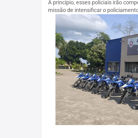
À princípio, esses policiais irão c
missão de intensificar o policiament