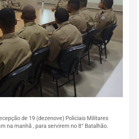
recepção de 19 (dezenove) Policiais Militares
m na manhã , para servirem no 8° Batalhão.