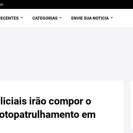
so
RECENTES
CATEGORIAS
ENVIE SUA NOTICIA
iciais irão compor o
otopatrulhamento em