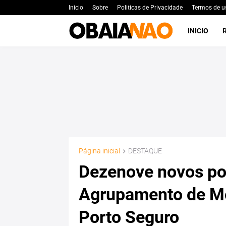
Inicio
Sobre
Politicas de Privacidade
Termos de u
INICIO
Página inicial
DESTAQUE
Dezenove novos pol
Agrupamento de M
Porto Seguro