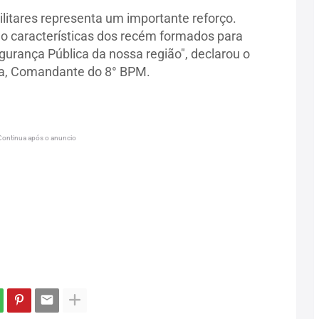
litares representa um importante reforço.
o características dos recém formados para
rança Pública da nossa região", declarou o
a, Comandante do 8° BPM.
Continua após o anuncio