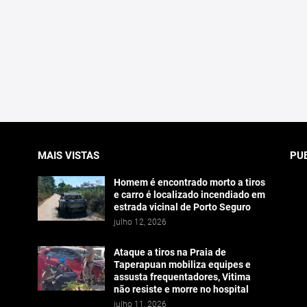
MAIS VISTAS
PU
Homem é encontrado morto a tiros
e carro é localizado incendiado em
estrada vicinal de Porto Seguro
julho 12, 2026
Ataque a tiros na Praia de
Taperapuan mobiliza equipes e
assusta frequentadores, Vitima
não resiste e morre no hospital
julho 11, 2026