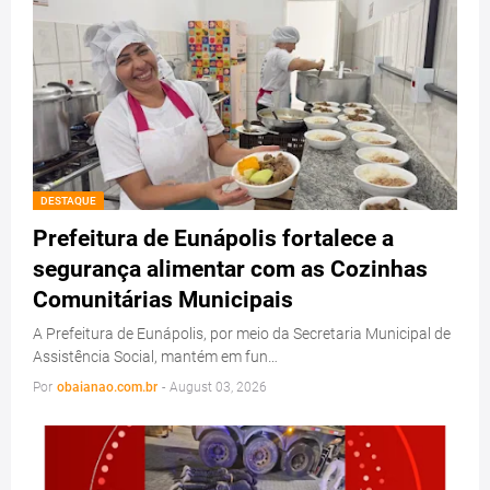
DESTAQUE
Prefeitura de Eunápolis fortalece a
segurança alimentar com as Cozinhas
Comunitárias Municipais
A Prefeitura de Eunápolis, por meio da Secretaria Municipal de
Assistência Social, mantém em fun…
Por
obaianao.com.br
-
August 03, 2026