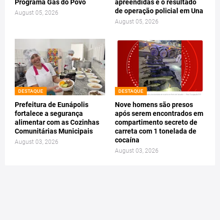
Programa Gás do Povo
apreendidas é o resultado
de operação policial em Una
August 05, 2026
August 05, 2026
DESTAQUE
DESTAQUE
Prefeitura de Eunápolis
Nove homens são presos
fortalece a segurança
após serem encontrados em
alimentar com as Cozinhas
compartimento secreto de
Comunitárias Municipais
carreta com 1 tonelada de
cocaína
August 03, 2026
August 03, 2026