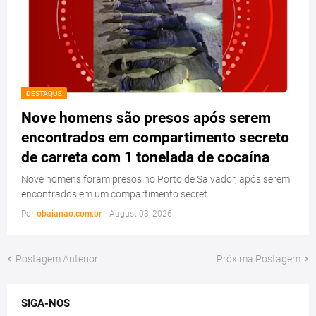
DESTAQUE
Nove homens são presos após serem
encontrados em compartimento secreto
de carreta com 1 tonelada de cocaína
Nove homens foram presos no Porto de Salvador, após serem
encontrados em um compartimento secret…
Por
obaianao.com.br
-
August 03, 2026
Postagem Anterior
Próxima Postagem
SIGA-NOS