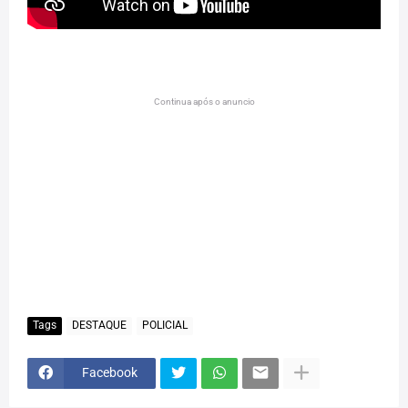
Continua após o anuncio
Tags
DESTAQUE
POLICIAL
Facebook