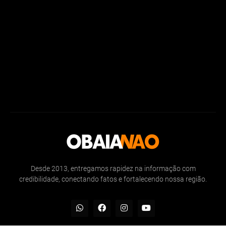
Desde 2013, entregamos rapidez na informação com
credibilidade, conectando fatos e fortalecendo nossa região.