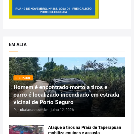
EM ALTA
DESTAQUE
Homem é encontrado morto a tiros e
carro é localizado incendiado em estrada
vicinal de Porto Seguro
Por
obaianao.com.br
-
julho 12, 2026
Ataque a tiros na Praia de Taperapuan
mobiliza equipes e assusta