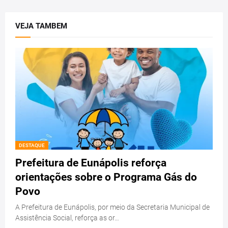
VEJA TAMBEM
DESTAQUE
Prefeitura de Eunápolis reforça
orientações sobre o Programa Gás do
Povo
A Prefeitura de Eunápolis, por meio da Secretaria Municipal de
Assistência Social, reforça as or…