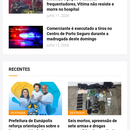
frequentadores, Vitima não resiste e
morre no hospital
julho 11, 2026
Comerciante é executado a tiros no
Centro de Porto Seguro durante a
madrugada deste domingo
julho 12, 2026
RECENTES
DESTAQUE
DESTAQUE
Prefeitura de Eunápolis
Seis mortos, apreensão de
reforça orientações sobre o
sete armas e drogas