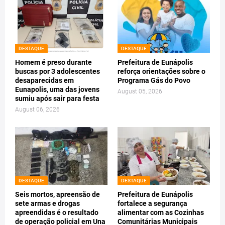
DESTAQUE
DESTAQUE
Homem é preso durante
Prefeitura de Eunápolis
buscas por 3 adolescentes
reforça orientações sobre o
desaparecidas em
Programa Gás do Povo
Eunapolis, uma das jovens
August 05, 2026
sumiu após sair para festa
August 06, 2026
DESTAQUE
DESTAQUE
Seis mortos, apreensão de
Prefeitura de Eunápolis
sete armas e drogas
fortalece a segurança
apreendidas é o resultado
alimentar com as Cozinhas
de operação policial em Una
Comunitárias Municipais