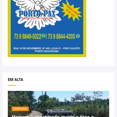
EM ALTA
DESTAQUE
Homem é encontrado morto a tiros e