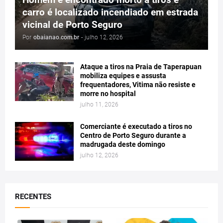
carro é localizado incendiado em estrada
vicinal de Porto Seguro
Por
obaianao.com.br
-
julho 12, 2026
Ataque a tiros na Praia de Taperapuan
mobiliza equipes e assusta
frequentadores, Vitima não resiste e
morre no hospital
julho 11, 2026
Comerciante é executado a tiros no
Centro de Porto Seguro durante a
madrugada deste domingo
julho 12, 2026
RECENTES