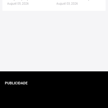
August 05, 2026
August 03, 2026
PUBLICIDADE