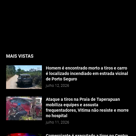
MAIS VISTAS
Homem é encontrado morto a tiros e carro
é localizado incendiado em estrada vicinal
de Porto Seguro
julho 12, 2026
Ataque a tiros na Praia de Taperapuan
mobiliza equipes e assusta
frequentadores, Vitima não resiste e morre
no hospital
julho 11, 2026
Comerciante é executado a tiros no Centro