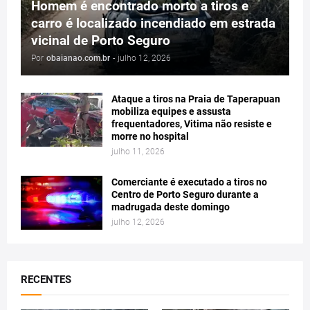
Homem é encontrado morto a tiros e
carro é localizado incendiado em estrada
vicinal de Porto Seguro
Por
obaianao.com.br
-
julho 12, 2026
Ataque a tiros na Praia de Taperapuan
mobiliza equipes e assusta
frequentadores, Vitima não resiste e
morre no hospital
julho 11, 2026
Comerciante é executado a tiros no
Centro de Porto Seguro durante a
madrugada deste domingo
julho 12, 2026
RECENTES