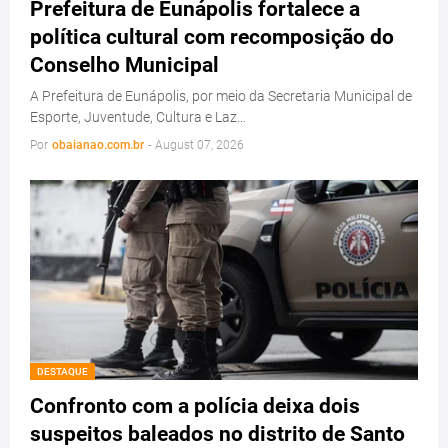
Prefeitura de Eunápolis fortalece a
política cultural com recomposição do
Conselho Municipal
A Prefeitura de Eunápolis, por meio da Secretaria Municipal de
Esporte, Juventude, Cultura e Laz…
Por
obaianao.com.br
-
August 07, 2026
DESTAQUE
Confronto com a polícia deixa dois
suspeitos baleados no distrito de Santo