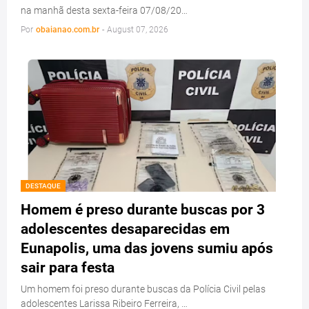
na manhã desta sexta-feira 07/08/20…
Por
obaianao.com.br
-
August 07, 2026
DESTAQUE
Homem é preso durante buscas por 3
adolescentes desaparecidas em
Eunapolis, uma das jovens sumiu após
sair para festa
Um homem foi preso durante buscas da Polícia Civil pelas
adolescentes Larissa Ribeiro Ferreira, …