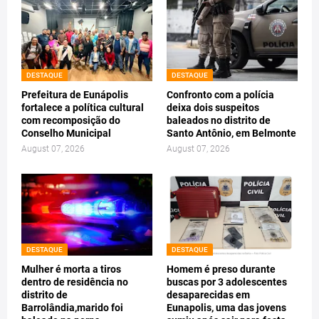
DESTAQUE
DESTAQUE
Prefeitura de Eunápolis
Confronto com a polícia
fortalece a política cultural
deixa dois suspeitos
com recomposição do
baleados no distrito de
Conselho Municipal
Santo Antônio, em Belmonte
August 07, 2026
August 07, 2026
DESTAQUE
DESTAQUE
Mulher é morta a tiros
Homem é preso durante
dentro de residência no
buscas por 3 adolescentes
distrito de
desaparecidas em
Barrolândia,marido foi
Eunapolis, uma das jovens