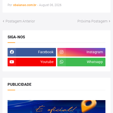
Por
obaianao.com.br
-
August 06, 2026
Postagem Anterior
Próxima Postagem
SIGA-NOS
Facebook
Instagram
Youtube
Whatsapp
PUBLICIDADE